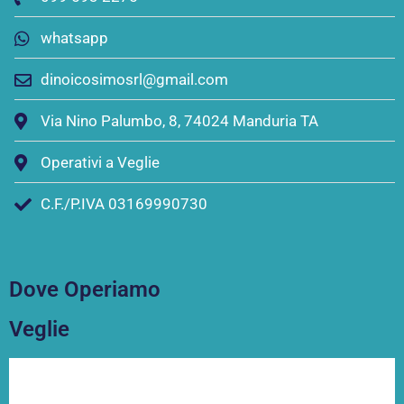
whatsapp
dinoicosimosrl@gmail.com
Via Nino Palumbo, 8, 74024 Manduria TA
Operativi a Veglie
C.F./P.IVA 03169990730
Dove Operiamo
Veglie