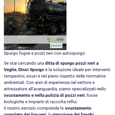
Spurgo fogne e pozzi neri con autospurgo
Se stai cercando una
ditta di spurgo pozzi neri a
Veglie
,
Dinoi Spurgo
è la soluzione ideale per interventi
tempestivi, sicuri e nel pieno rispetto delle normative
ambientali. Con anni di esperienza nel settore e
attrezzature all’avanguardia, siamo specializzati nello
svuotamento e nella pulizia di pozzi neri
, fosse
biologiche e impianti di raccolta reflui.
Il nostro servizio comprende lo
svuotamento
completo dei liquami
, la
rimozione dei fanghi