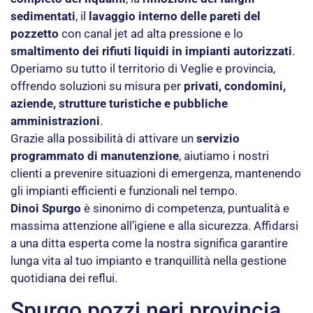
sedimentati
, il
lavaggio interno delle pareti del
pozzetto
con canal jet ad alta pressione e lo
smaltimento dei rifiuti liquidi in impianti autorizzati
.
Operiamo su tutto il territorio di Veglie e provincia,
offrendo soluzioni su misura per
privati, condomini,
aziende, strutture turistiche e pubbliche
amministrazioni
.
Grazie alla possibilità di attivare un
servizio
programmato di manutenzione
, aiutiamo i nostri
clienti a prevenire situazioni di emergenza, mantenendo
gli impianti efficienti e funzionali nel tempo.
Dinoi Spurgo
è sinonimo di competenza, puntualità e
massima attenzione all’igiene e alla sicurezza. Affidarsi
a una ditta esperta come la nostra significa garantire
lunga vita al tuo impianto e tranquillità nella gestione
quotidiana dei reflui.
Spurgo pozzi neri provincia