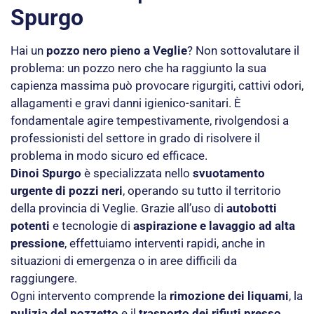
Spurgo
Hai un
pozzo nero pieno a Veglie
? Non sottovalutare il
problema: un pozzo nero che ha raggiunto la sua
capienza massima può provocare rigurgiti, cattivi odori,
allagamenti e gravi danni igienico-sanitari. È
fondamentale agire tempestivamente, rivolgendosi a
professionisti del settore in grado di risolvere il
problema in modo sicuro ed efficace.
Dinoi Spurgo
è specializzata nello
svuotamento
urgente di pozzi neri
, operando su tutto il territorio
della provincia di Veglie. Grazie all’uso di
autobotti
potenti
e tecnologie di
aspirazione e lavaggio ad alta
pressione
, effettuiamo interventi rapidi, anche in
situazioni di emergenza o in aree difficili da
raggiungere.
Ogni intervento comprende la
rimozione dei liquami
, la
pulizia del pozzetto
e il
trasporto dei rifiuti presso