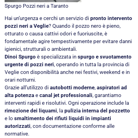
Spurgo Pozzi neri a Taranto
Hai un’urgenza e cerchi un servizio di
pronto intervento
pozzi neri a Veglie
? Quando il pozzo nero è pieno,
otturato o causa cattivi odori e fuoriuscite, è
fondamentale agire tempestivamente per evitare danni
igienici, strutturali o ambientali.
Dinoi Spurgo
è specializzata in
spurgo e svuotamento
urgente di pozzi neri
, operando in tutta la provincia di
Veglie con disponibilità anche nei festivi, weekend e in
orari notturni.
Grazie all’utilizzo di
autobotti moderne
,
aspiratori ad
alta potenza
e
canal jet professionali
, garantiamo
interventi rapidi e risolutivi. Ogni operazione include la
rimozione dei liquami
, la
pulizia interna del pozzetto
e lo
smaltimento dei rifiuti liquidi in impianti
autorizzati
, con documentazione conforme alle
normative.