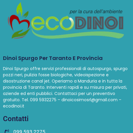
Dinoi Spurgo Per Taranto E Provincia
Dinoi Spurgo offre servizi professionali di autospurgo, spurgo
pozzi neri, pulizia fosse biologiche, videoispezione e
disostruzione canal jet. Operiamo a Manduria e in tutta la
provincia di Taranto. Interventi rapidi e su misura per privati,
aziende ed enti pubblici. Contattaci per un preventivo
gratuito. Tel. 099 5932275 – dinoicosimosrl@gmail.com –
ecodinoi.it
Contatti
099 593 2275