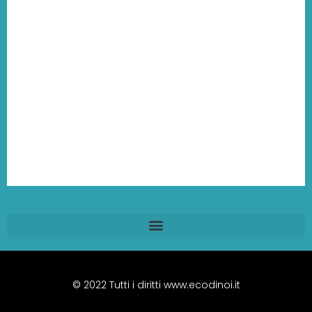
© 2022 Tutti i diritti www.ecodinoi.it