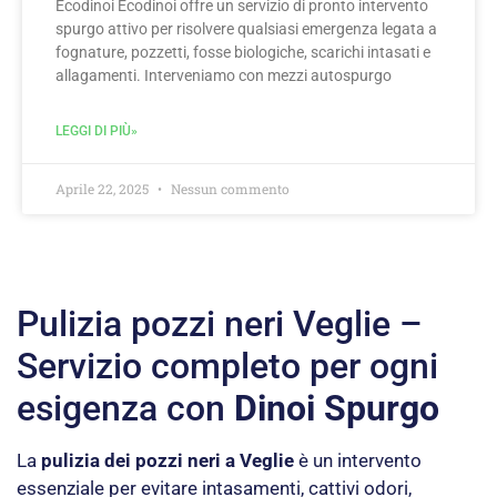
Ecodinoi Ecodinoi offre un servizio di pronto intervento
spurgo attivo per risolvere qualsiasi emergenza legata a
fognature, pozzetti, fosse biologiche, scarichi intasati e
allagamenti. Interveniamo con mezzi autospurgo
LEGGI DI PIÙ»
Aprile 22, 2025
Nessun commento
Pulizia pozzi neri Veglie –
Servizio completo per ogni
esigenza con
Dinoi Spurgo
La
pulizia dei pozzi neri a Veglie
è un intervento
essenziale per evitare intasamenti, cattivi odori,