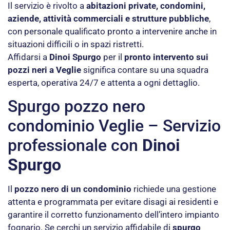
Il servizio è rivolto a
abitazioni private, condomini,
aziende, attività commerciali e strutture pubbliche
,
con personale qualificato pronto a intervenire anche in
situazioni difficili o in spazi ristretti.
Affidarsi a
Dinoi Spurgo
per il
pronto intervento sui
pozzi neri a Veglie
significa contare su una squadra
esperta, operativa 24/7 e attenta a ogni dettaglio.
Spurgo pozzo nero
condominio Veglie – Servizio
professionale con
Dinoi
Spurgo
Il
pozzo nero di un condominio
richiede una gestione
attenta e programmata per evitare disagi ai residenti e
garantire il corretto funzionamento dell’intero impianto
fognario. Se cerchi un servizio affidabile di
spurgo