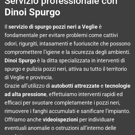
Servizio professionale con
Dinoi Spurgo
Il
servizio di spurgo pozzi neri a Veglie
è
fondamentale per evitare problemi come cattivi
odori, rigurgiti, intasamenti e fuoriuscite che possono
compromettere l’igiene e la sicurezza degli ambienti.
Dinoi Spurgo
è la ditta specializzata in interventi di
spurgo e pulizia pozzi neri, attiva su tutto il territorio
di Veglie e provincia.
Grazie all’utilizzo di
autobotti attrezzate
e
tecnologie
ad alta pressione
, effettuiamo interventi rapidi ed
efficaci per svuotare completamente i pozzi neri,
rimuovere i fanghi accumulati e sanificare l’impianto.
Offriamo anche
videoispezioni
per individuare
eventuali anomalie o ostruzioni all’interno delle