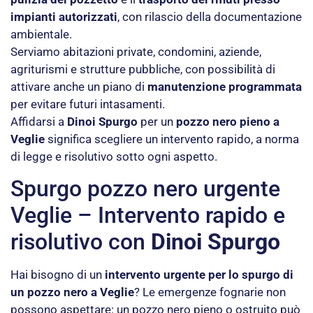
impianti autorizzati
, con rilascio della documentazione
ambientale.
Serviamo abitazioni private, condomini, aziende,
agriturismi e strutture pubbliche, con possibilità di
attivare anche un piano di
manutenzione programmata
per evitare futuri intasamenti.
Affidarsi a
Dinoi Spurgo
per un
pozzo nero pieno a
Veglie
significa scegliere un intervento rapido, a norma
di legge e risolutivo sotto ogni aspetto.
Spurgo pozzo nero urgente
Veglie – Intervento rapido e
risolutivo con
Dinoi Spurgo
Hai bisogno di un
intervento urgente per lo spurgo di
un pozzo nero a Veglie
? Le emergenze fognarie non
possono aspettare: un pozzo nero pieno o ostruito può