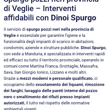
di Veglie – Interventi
affidabili con
Dinoi Spurgo
Il servizio di
spurgo pozzi neri nella provincia di
Veglie
è essenziale per garantire l’igiene e la
funzionalità degli impianti di scarico in abitazioni,
condomini, aziende e strutture pubbliche.
Dinoi Spurgo
,
con sede a Manduria, è specializzata in interventi rapidi
ed efficaci su tutto il territorio provinciale, operando in
comuni come Martina Franca, Grottaglie, Massafra,
Sava, San Giorgio Ionico, Lizzano e molti altri.
Grazie a
mezzi moderni e personale qualificato
, ci
occupiamo dello
svuotamento dei liquami
,
rimozione
dei fanghi
,
lavaggio delle pareti interne del pozzo
nero
e
smaltimento dei rifiuti presso impianti
autorizzati
, il tutto nel rispetto delle normative
ambientali vigenti.