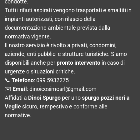
condotte.
Tutti i rifiuti aspirati vengono trasportati e smaltiti in
impianti autorizzati, con rilascio della
documentazione ambientale prevista dalla
normativa vigente.
Il nostro servizio è rivolto a privati, condomini,
aziende, enti pubblici e strutture turistiche. Siamo
disponibili anche per
pronto intervento
in caso di
urgenze o situazioni critiche.
📞
Telefono
: 099 5932275
✉️
Email
:
dinoicosimosrl@gmail.com
Affidati a
Dinoi Spurgo
per uno
spurgo pozzi neri a
Veglie
sicuro, tempestivo e conforme alle
normative.