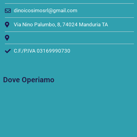
dinoicosimosrl@gmail.com
Via Nino Palumbo, 8, 74024 Manduria TA
C.F./P.IVA 03169990730
Dove Operiamo