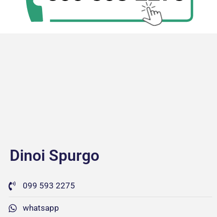
Dinoi Spurgo
099 593 2275
whatsapp