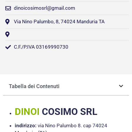
dinoicosimosrl@gmail.com
Via Nino Palumbo, 8, 74024 Manduria TA
C.F./P.IVA 03169990730
Tabella dei Contenuti
DINOI
COSIMO SRL
indirizzo:
via Nino Palumbo 8. cap 74024