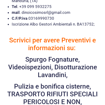
Manduria, (TA)
Tel
. +39
099 5932275
mail
.
dinoicosimosrl@gmail.com
C.F/P.iva
03169990730
Iscrizione Albo Gestori Ambientali n. BA13752;
Scrivici per avere Preventivi e
informazioni su:
Spurgo Fognature,
Videoispezioni, Disotturazione
Lavandini,
Pulizia e bonifica cisterne,
TRASPORTO RIFIUTI SPECIALI
PERICOLOSI E NON,