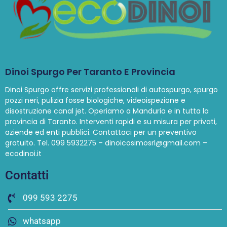
Dinoi Spurgo Per Taranto E Provincia
Dinoi Spurgo offre servizi professionali di autospurgo, spurgo
pozzi neri, pulizia fosse biologiche, videoispezione e
disostruzione canal jet. Operiamo a Manduria e in tutta la
provincia di Taranto. Interventi rapidi e su misura per privati,
aziende ed enti pubblici. Contattaci per un preventivo
gratuito. Tel. 099 5932275 – dinoicosimosrl@gmail.com –
ecodinoi.it
Contatti
099 593 2275
whatsapp