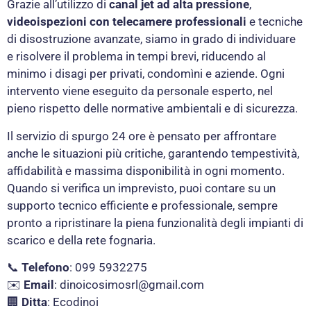
Grazie all’utilizzo di
canal jet ad alta pressione
,
videoispezioni con telecamere professionali
e tecniche
di disostruzione avanzate, siamo in grado di individuare
e risolvere il problema in tempi brevi, riducendo al
minimo i disagi per privati, condomìni e aziende. Ogni
intervento viene eseguito da personale esperto, nel
pieno rispetto delle normative ambientali e di sicurezza.
Il servizio di spurgo 24 ore è pensato per affrontare
anche le situazioni più critiche, garantendo tempestività,
affidabilità e massima disponibilità in ogni momento.
Quando si verifica un imprevisto, puoi contare su un
supporto tecnico efficiente e professionale, sempre
pronto a ripristinare la piena funzionalità degli impianti di
scarico e della rete fognaria.
📞
Telefono
: 099 5932275
✉️
Email
:
dinoicosimosrl@gmail.com
🏢
Ditta
: Ecodinoi