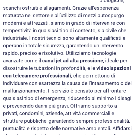
biologiche,
scarichi ostruiti e allagamenti. Grazie all’esperienza
maturata nel settore e all’utilizzo di mezzi autospurgo
moderni e attrezzati, siamo in grado di intervenire con
tempestività in qualsiasi tipo di contesto, sia civile che
industriale. I nostri tecnici sono altamente qualificati e
operano in totale sicurezza, garantendo un intervento
rapido, preciso e risolutivo. Utilizziamo tecnologie
avanzate come il
canal jet ad alta pressione
, ideale per
disostruire le tubazioni in profondità, e le
videoispezioni
con telecamere professionali
, che permettono di
individuare con esattezza la causa dell’intasamento o del
malfunzionamento. Il servizio è pensato per affrontare
qualsiasi tipo di emergenza, riducendo al minimo i disagi
e prevenendo danni più gravi. Offriamo supporto a
privati, condomìni, aziende, attività commerciali e
strutture pubbliche, garantendo sempre professionalità,
puntualità e rispetto delle normative ambientali. Affidarsi