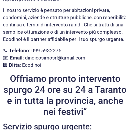
Il nostro servizio è pensato per abitazioni private,
condomìni, aziende e strutture pubbliche, con reperibilità
continua e tempi di intervento rapidi. Che si tratti di una
semplice otturazione o di un intervento più complesso,
Ecodinoi è il partner affidabile per il tuo spurgo urgente.
📞
Telefono
: 099 5932275
✉️
Email
:
dinoicosimosrl@gmail.com
🏢
Ditta
: Ecodinoi
Offriamo pronto intervento
spurgo 24 ore su 24 a Taranto
e in tutta la provincia, anche
nei festivi”
Servizio spurgo urgente: