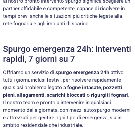
al nostro pronto intervento spurgo significa scegliere un
partner affidabile e competente, capace di risolvere in
tempi brevi anche le situazioni più critiche legate alla
rete fognaria e agli impianti di scarico.
Spurgo emergenza 24h: interventi
rapidi, 7 giorni su 7
Offriamo un servizio di
spurgo emergenza 24h
attivo
tutti i giorni, inclusi festivi, per risolvere rapidamente
qualsiasi problema legato a
fogne intasate
,
pozzetti
pieni
,
allagamenti
,
scarichi bloccati
o
rigurgiti fognari
.
Il nostro team è pronto a intervenire in qualsiasi
momento della giornata, con mezzi autospurgo moderni
e attrezzati per gestire ogni tipo di emergenza, sia in
ambito residenziale che industriale.