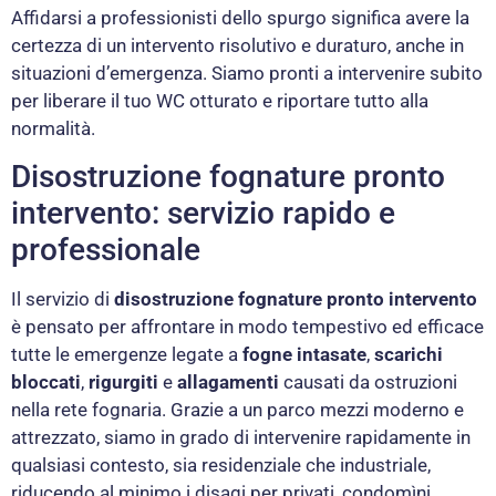
Affidarsi a professionisti dello spurgo significa avere la
certezza di un intervento risolutivo e duraturo, anche in
situazioni d’emergenza. Siamo pronti a intervenire subito
per liberare il tuo WC otturato e riportare tutto alla
normalità.
Disostruzione fognature pronto
intervento: servizio rapido e
professionale
Il servizio di
disostruzione fognature pronto intervento
è pensato per affrontare in modo tempestivo ed efficace
tutte le emergenze legate a
fogne intasate
,
scarichi
bloccati
,
rigurgiti
e
allagamenti
causati da ostruzioni
nella rete fognaria. Grazie a un parco mezzi moderno e
attrezzato, siamo in grado di intervenire rapidamente in
qualsiasi contesto, sia residenziale che industriale,
riducendo al minimo i disagi per privati, condomìni,