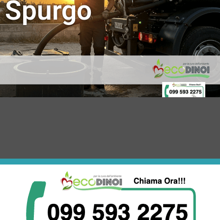
Spurgo