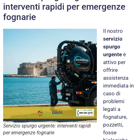
interventi rapidi per emergenze
fognarie
Il nostro
servizio
spurgo
urgente
è
attivo per
offrire
assistenza
immediata in
caso di
problemi
legati a
fognature,
pozzetti,
Servizio spurgo urgente: interventi rapidi
fosse
per emergenze fognarie