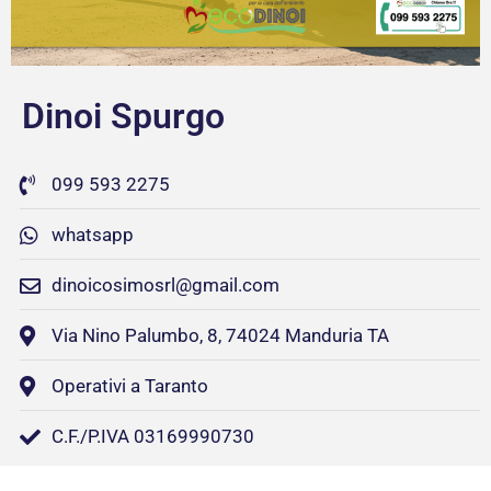
Dinoi Spurgo
099 593 2275
whatsapp
dinoicosimosrl@gmail.com
Via Nino Palumbo, 8, 74024 Manduria TA
Operativi a Taranto
C.F./P.IVA 03169990730