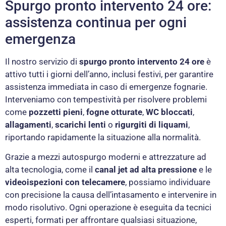
Spurgo pronto intervento 24 ore:
assistenza continua per ogni
emergenza
Il nostro servizio di
spurgo pronto intervento 24 ore
è
attivo tutti i giorni dell’anno, inclusi festivi, per garantire
assistenza immediata in caso di emergenze fognarie.
Interveniamo con tempestività per risolvere problemi
come
pozzetti pieni
,
fogne otturate
,
WC bloccati
,
allagamenti
,
scarichi lenti
o
rigurgiti di liquami
,
riportando rapidamente la situazione alla normalità.
Grazie a mezzi autospurgo moderni e attrezzature ad
alta tecnologia, come il
canal jet ad alta pressione
e le
videoispezioni con telecamere
, possiamo individuare
con precisione la causa dell’intasamento e intervenire in
modo risolutivo. Ogni operazione è eseguita da tecnici
esperti, formati per affrontare qualsiasi situazione,