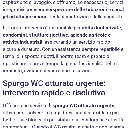
aspirazione e lavaggio, e offriamo, se necessario, servizi
integrativi come
videoispezione delle tubazioni
e
canal
jet ad alta pressione
per la disostruzione delle condotte.
Il pronto intervento è disponibile per
abitazioni private,
condomìni, strutture ricettive, aziende agricole e
attività industriali
, assicurando un servizio rapido,
sicuro e duraturo. Con un’assistenza sempre reperibile e
tempi di risposta ridotti, il nostro team è pronto a
ripristinare in breve tempo la piena funzionalità del tuo
impianto, evitando disagi e complicazioni.
Spurgo WC otturato urgente:
intervento rapido e risolutivo
Offriamo un servizio di
spurgo WC otturato urgente
,
attivo per risolvere in tempi brevi uno dei problemi più
fastidiosi e bloccanti per abitazioni, condomìni e attività
commerciali. Quando il WC risulta intasato e non scarica