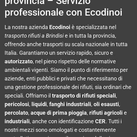
provincia – Servizio
professionale con Ecodinoi
La nostra azienda
Ecodinoi
è specializzata nel
trasporto rifiuti a Brindisi
e in tutta la provincia,
offrendo anche trasporti su scala nazionale in tutta
Italia. Garantiamo un servizio rapido, sicuro e
autorizzato
, nel pieno rispetto delle normative
ambientali vigenti. Siamo il punto di riferimento per
aziende, enti pubblici e privati che necessitano di
una gestione professionale dei rifiuti, sia ordinari che
speciali. Offriamo il
trasporto di rifiuti speciali
,
pericolosi
,
liquidi
,
fanghi industriali
,
oli esausti
,
percolato
,
acque di prima pioggia
,
rifiuti agricoli
e
industriali
, anche con identificazione
CER
. Tutti i
nostri mezzi sono omologati e costantemente