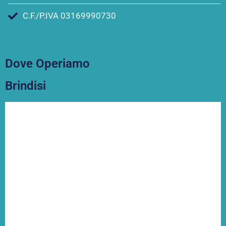
C.F./P.IVA 03169990730
Dove Operiamo
Brindisi