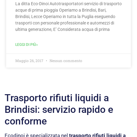
La ditta Eco-Dinoi Autotrasportatori servizio di trasporto
acque di prima pioggia Operiamo a Brindisi, Bari,
Brindisi, Lecce Operiamo in tutta la Puglia eseguendo
trasporti con personale professionale e automezzi di
ultima generazione, E’ Considerata acqua di prima
LEGGI DI PIÙ»
Maggio 26, 2017
Nessun commento
Trasporto rifiuti liquidi a
Brindisi: servizio rapido e
conforme
Ecodinoi è specializzata nel
trasporto rifiuti liquidi a