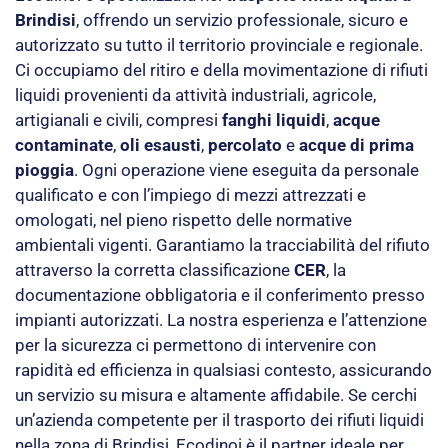
Brindisi
, offrendo un servizio professionale, sicuro e
autorizzato su tutto il territorio provinciale e regionale.
Ci occupiamo del ritiro e della movimentazione di rifiuti
liquidi provenienti da attività industriali, agricole,
artigianali e civili, compresi
fanghi liquidi
,
acque
contaminate
,
oli esausti
,
percolato
e
acque di prima
pioggia
. Ogni operazione viene eseguita da personale
qualificato e con l’impiego di mezzi attrezzati e
omologati, nel pieno rispetto delle normative
ambientali vigenti. Garantiamo la tracciabilità del rifiuto
attraverso la corretta classificazione
CER
, la
documentazione obbligatoria e il conferimento presso
impianti autorizzati. La nostra esperienza e l’attenzione
per la sicurezza ci permettono di intervenire con
rapidità ed efficienza in qualsiasi contesto, assicurando
un servizio su misura e altamente affidabile. Se cerchi
un’azienda competente per il trasporto dei rifiuti liquidi
nella zona di Brindisi, Ecodinoi è il partner ideale per