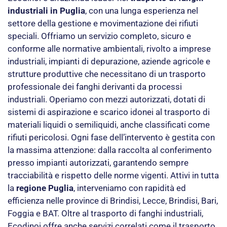
industriali in Puglia
, con una lunga esperienza nel
settore della gestione e movimentazione dei rifiuti
speciali. Offriamo un servizio completo, sicuro e
conforme alle normative ambientali, rivolto a imprese
industriali, impianti di depurazione, aziende agricole e
strutture produttive che necessitano di un trasporto
professionale dei fanghi derivanti da processi
industriali. Operiamo con mezzi autorizzati, dotati di
sistemi di aspirazione e scarico idonei al trasporto di
materiali liquidi o semiliquidi, anche classificati come
rifiuti pericolosi. Ogni fase dell’intervento è gestita con
la massima attenzione: dalla raccolta al conferimento
presso impianti autorizzati, garantendo sempre
tracciabilità e rispetto delle norme vigenti. Attivi in tutta
la
regione Puglia
, interveniamo con rapidità ed
efficienza nelle province di Brindisi, Lecce, Brindisi, Bari,
Foggia e BAT. Oltre al trasporto di fanghi industriali,
Ecodinoi offre anche servizi correlati come il trasporto