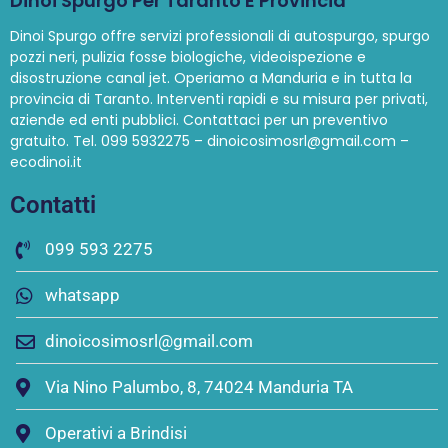
Dinoi Spurgo Per Taranto E Provincia
Dinoi Spurgo offre servizi professionali di autospurgo, spurgo
pozzi neri, pulizia fosse biologiche, videoispezione e
disostruzione canal jet. Operiamo a Manduria e in tutta la
provincia di Taranto. Interventi rapidi e su misura per privati,
aziende ed enti pubblici. Contattaci per un preventivo
gratuito. Tel. 099 5932275 – dinoicosimosrl@gmail.com –
ecodinoi.it
Contatti
099 593 2275
whatsapp
dinoicosimosrl@gmail.com
Via Nino Palumbo, 8, 74024 Manduria TA
Operativi a Brindisi