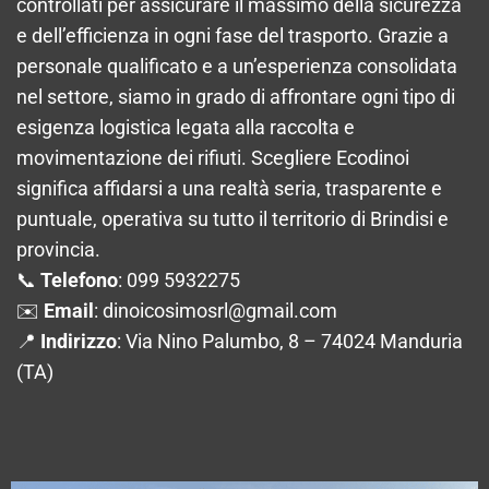
controllati per assicurare il massimo della sicurezza
e dell’efficienza in ogni fase del trasporto. Grazie a
personale qualificato e a un’esperienza consolidata
nel settore, siamo in grado di affrontare ogni tipo di
esigenza logistica legata alla raccolta e
movimentazione dei rifiuti. Scegliere Ecodinoi
significa affidarsi a una realtà seria, trasparente e
puntuale, operativa su tutto il territorio di Brindisi e
provincia.
📞
Telefono
: 099 5932275
✉️
Email
:
dinoicosimosrl@gmail.com
📍
Indirizzo
: Via Nino Palumbo, 8 – 74024 Manduria
(TA)