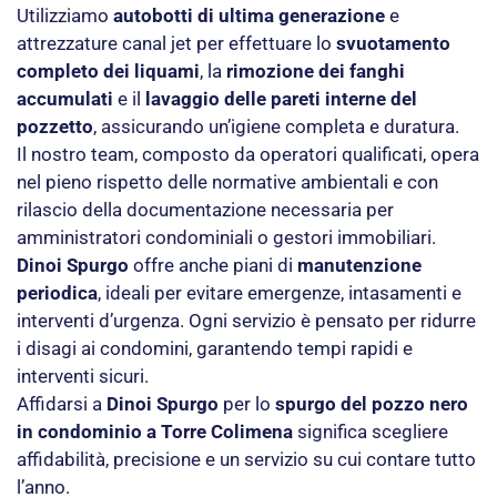
Utilizziamo
autobotti di ultima generazione
e
attrezzature canal jet per effettuare lo
svuotamento
completo dei liquami
, la
rimozione dei fanghi
accumulati
e il
lavaggio delle pareti interne del
pozzetto
, assicurando un’igiene completa e duratura.
Il nostro team, composto da operatori qualificati, opera
nel pieno rispetto delle normative ambientali e con
rilascio della documentazione necessaria per
amministratori condominiali o gestori immobiliari.
Dinoi Spurgo
offre anche piani di
manutenzione
periodica
, ideali per evitare emergenze, intasamenti e
interventi d’urgenza. Ogni servizio è pensato per ridurre
i disagi ai condomini, garantendo tempi rapidi e
interventi sicuri.
Affidarsi a
Dinoi Spurgo
per lo
spurgo del pozzo nero
in condominio a Torre Colimena
significa scegliere
affidabilità, precisione e un servizio su cui contare tutto
l’anno.