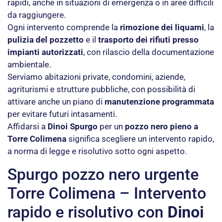
rapidi, anche in situazioni di emergenza o in aree difficili
da raggiungere.
Ogni intervento comprende la
rimozione dei liquami
, la
pulizia del pozzetto
e il
trasporto dei rifiuti presso
impianti autorizzati
, con rilascio della documentazione
ambientale.
Serviamo abitazioni private, condomini, aziende,
agriturismi e strutture pubbliche, con possibilità di
attivare anche un piano di
manutenzione programmata
per evitare futuri intasamenti.
Affidarsi a
Dinoi Spurgo
per un
pozzo nero pieno a
Torre Colimena
significa scegliere un intervento rapido,
a norma di legge e risolutivo sotto ogni aspetto.
Spurgo pozzo nero urgente
Torre Colimena – Intervento
rapido e risolutivo con
Dinoi