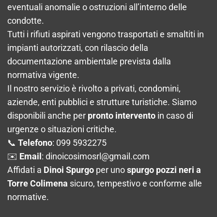
eventuali anomalie o ostruzioni all’interno delle
condotte.
Tutti i rifiuti aspirati vengono trasportati e smaltiti in
impianti autorizzati, con rilascio della
documentazione ambientale prevista dalla
normativa vigente.
Il nostro servizio è rivolto a privati, condomini,
aziende, enti pubblici e strutture turistiche. Siamo
disponibili anche per
pronto intervento
in caso di
urgenze o situazioni critiche.
📞
Telefono
: 099 5932275
✉️
Email
:
dinoicosimosrl@gmail.com
Affidati a
Dinoi Spurgo
per uno
spurgo pozzi neri a
Torre Colimena
sicuro, tempestivo e conforme alle
normative.