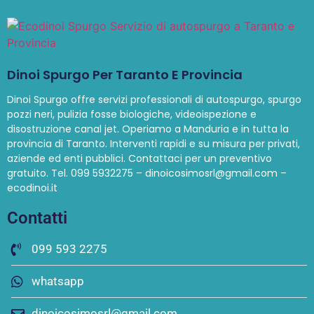
Dinoi Spurgo Per Taranto E Provincia
Dinoi Spurgo offre servizi professionali di autospurgo, spurgo
pozzi neri, pulizia fosse biologiche, videoispezione e
disostruzione canal jet. Operiamo a Manduria e in tutta la
provincia di Taranto. Interventi rapidi e su misura per privati,
aziende ed enti pubblici. Contattaci per un preventivo
gratuito. Tel. 099 5932275 – dinoicosimosrl@gmail.com –
ecodinoi.it
Contatti
099 593 2275
whatsapp
dinoicosimosrl@gmail.com