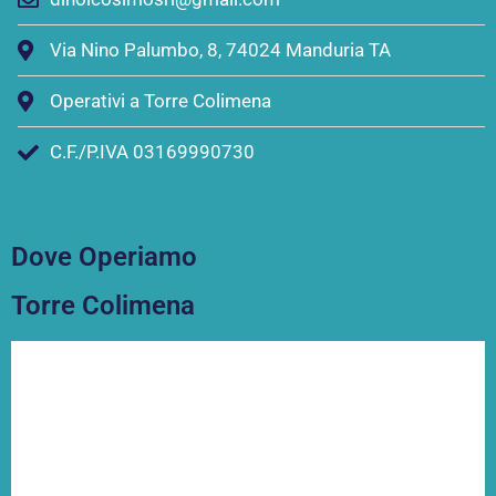
Via Nino Palumbo, 8, 74024 Manduria TA
Operativi a Torre Colimena
C.F./P.IVA 03169990730
Dove Operiamo
Torre Colimena