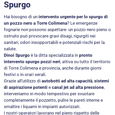
Spurgo
Hai bisogno di un
intervento urgente per lo spurgo di
un pozzo nero a Torre Colimena
? Le emergenze
fognarie non possono aspettare: un pozzo nero pieno o
ostruito può provocare gravi disagi, rigurgiti nei
sanitari, odori insopportabili e potenziali rischi per la
salute.
Dinoi Spurgo
è la ditta specializzata in
pronto
intervento spurgo pozzi neri
, attiva su tutto il territorio
di Torre Colimena e provincia, anche durante giorni
festivi o in orari serali.
Grazie all’utilizzo di
autobotti ad alta capacità
,
sistemi
di aspirazione potenti
e
canal jet ad alta pressione
,
interveniamo in modo tempestivo per svuotare
completamente il pozzetto, pulire le pareti interne e
smaltire i liquami in impianti autorizzati.
I nostri operatori lavorano nel pieno rispetto delle