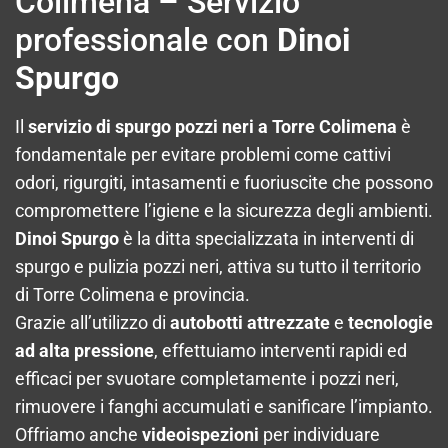
Colimena – Servizio
professionale con
Dinoi
Spurgo
Il
servizio di spurgo pozzi neri a Torre Colimena
è
fondamentale per evitare problemi come cattivi
odori, rigurgiti, intasamenti e fuoriuscite che possono
compromettere l’igiene e la sicurezza degli ambienti.
Dinoi Spurgo
è la ditta specializzata in interventi di
spurgo e pulizia pozzi neri, attiva su tutto il territorio
di Torre Colimena e provincia.
Grazie all’utilizzo di
autobotti attrezzate
e
tecnologie
ad alta pressione
, effettuiamo interventi rapidi ed
efficaci per svuotare completamente i pozzi neri,
rimuovere i fanghi accumulati e sanificare l’impianto.
Offriamo anche
videoispezioni
per individuare