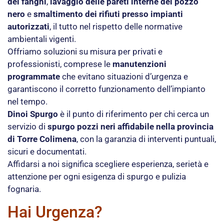
dei fanghi
,
lavaggio delle pareti interne del pozzo
nero
e
smaltimento dei rifiuti presso impianti
autorizzati
, il tutto nel rispetto delle normative
ambientali vigenti.
Offriamo soluzioni su misura per privati e
professionisti, comprese le
manutenzioni
programmate
che evitano situazioni d’urgenza e
garantiscono il corretto funzionamento dell’impianto
nel tempo.
Dinoi Spurgo
è il punto di riferimento per chi cerca un
servizio di
spurgo pozzi neri affidabile nella provincia
di Torre Colimena
, con la garanzia di interventi puntuali,
sicuri e documentati.
Affidarsi a noi significa scegliere esperienza, serietà e
attenzione per ogni esigenza di spurgo e pulizia
fognaria.
Hai Urgenza?