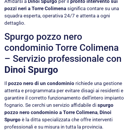
Affidarsi a
Dinoi Spurgo
per il
pronto intervento sui
pozzi neri a Torre Colimena
significa contare su una
squadra esperta, operativa 24/7 e attenta a ogni
dettaglio.
Spurgo pozzo nero
condominio Torre Colimena
– Servizio professionale con
Dinoi Spurgo
Il
pozzo nero di un condominio
richiede una gestione
attenta e programmata per evitare disagi ai residenti e
garantire il corretto funzionamento dell’intero impianto
fognario. Se cerchi un servizio affidabile di
spurgo
pozzo nero condominio a Torre Colimena
,
Dinoi
Spurgo
è la ditta specializzata che offre interventi
professionali e su misura in tutta la provincia.