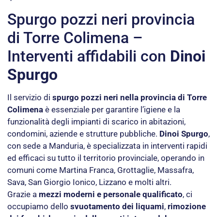
Spurgo pozzi neri provincia
di Torre Colimena –
Interventi affidabili con
Dinoi
Spurgo
Il servizio di
spurgo pozzi neri nella provincia di Torre
Colimena
è essenziale per garantire l’igiene e la
funzionalità degli impianti di scarico in abitazioni,
condomini, aziende e strutture pubbliche.
Dinoi Spurgo
,
con sede a Manduria, è specializzata in interventi rapidi
ed efficaci su tutto il territorio provinciale, operando in
comuni come Martina Franca, Grottaglie, Massafra,
Sava, San Giorgio Ionico, Lizzano e molti altri.
Grazie a
mezzi moderni e personale qualificato
, ci
occupiamo dello
svuotamento dei liquami
,
rimozione