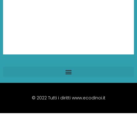
© 2022 Tutti i diritti www.ecodinoi.it