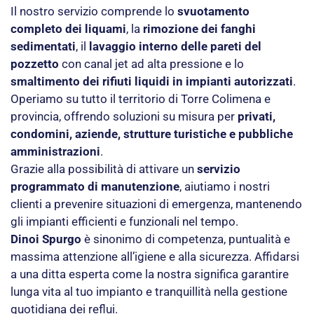
Il nostro servizio comprende lo
svuotamento
completo dei liquami
, la
rimozione dei fanghi
sedimentati
, il
lavaggio interno delle pareti del
pozzetto
con canal jet ad alta pressione e lo
smaltimento dei rifiuti liquidi in impianti autorizzati
.
Operiamo su tutto il territorio di Torre Colimena e
provincia, offrendo soluzioni su misura per
privati,
condomini, aziende, strutture turistiche e pubbliche
amministrazioni
.
Grazie alla possibilità di attivare un
servizio
programmato di manutenzione
, aiutiamo i nostri
clienti a prevenire situazioni di emergenza, mantenendo
gli impianti efficienti e funzionali nel tempo.
Dinoi Spurgo
è sinonimo di competenza, puntualità e
massima attenzione all’igiene e alla sicurezza. Affidarsi
a una ditta esperta come la nostra significa garantire
lunga vita al tuo impianto e tranquillità nella gestione
quotidiana dei reflui.