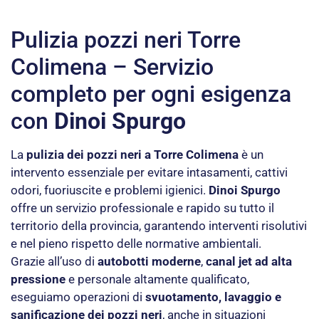
Pulizia pozzi neri Torre
Colimena – Servizio
completo per ogni esigenza
con
Dinoi Spurgo
La
pulizia dei pozzi neri a Torre Colimena
è un
intervento essenziale per evitare intasamenti, cattivi
odori, fuoriuscite e problemi igienici.
Dinoi Spurgo
offre un servizio professionale e rapido su tutto il
territorio della provincia, garantendo interventi risolutivi
e nel pieno rispetto delle normative ambientali.
Grazie all’uso di
autobotti moderne
,
canal jet ad alta
pressione
e personale altamente qualificato,
eseguiamo operazioni di
svuotamento, lavaggio e
sanificazione dei pozzi neri
, anche in situazioni