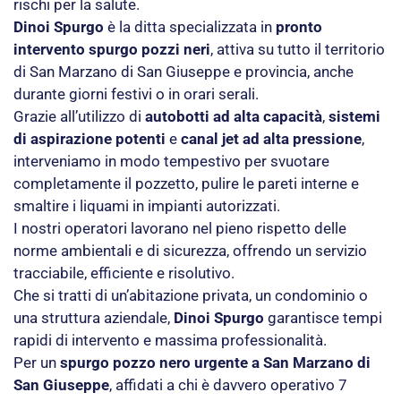
rischi per la salute.
Dinoi Spurgo
è la ditta specializzata in
pronto
intervento spurgo pozzi neri
, attiva su tutto il territorio
di San Marzano di San Giuseppe e provincia, anche
durante giorni festivi o in orari serali.
Grazie all’utilizzo di
autobotti ad alta capacità
,
sistemi
di aspirazione potenti
e
canal jet ad alta pressione
,
interveniamo in modo tempestivo per svuotare
completamente il pozzetto, pulire le pareti interne e
smaltire i liquami in impianti autorizzati.
I nostri operatori lavorano nel pieno rispetto delle
norme ambientali e di sicurezza, offrendo un servizio
tracciabile, efficiente e risolutivo.
Che si tratti di un’abitazione privata, un condominio o
una struttura aziendale,
Dinoi Spurgo
garantisce tempi
rapidi di intervento e massima professionalità.
Per un
spurgo pozzo nero urgente a San Marzano di
San Giuseppe
, affidati a chi è davvero operativo 7