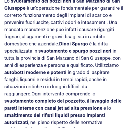
Lo
svuotamento dei pozzi neri a San Marzano di San
Giuseppe
è un’operazione fondamentale per garantire il
corretto funzionamento degli impianti di scarico e
prevenire fuoriuscite, cattivi odori e intasamenti. Una
mancata manutenzione può infatti causare rigurgiti
fognari, allagamenti e gravi disagi sia in ambito
domestico che aziendale.
Dinoi Spurgo
è la ditta
specializzata in
svuotamento e spurgo pozzi neri
in
tutta la provincia di San Marzano di San Giuseppe, con
anni di esperienza e personale qualificato. Utilizziamo
autobotti moderne e potenti
in grado di aspirare
fanghi, liquami e residui in tempi rapidi, anche in
situazioni critiche o in luoghi difficili da
raggiungere.Ogni intervento comprende lo
svuotamento completo del pozzetto
, il
lavaggio delle
pareti interne con canal jet ad alta pressione
e lo
smaltimento dei rifiuti liquidi presso impianti
autorizzati
, nel pieno rispetto delle normative