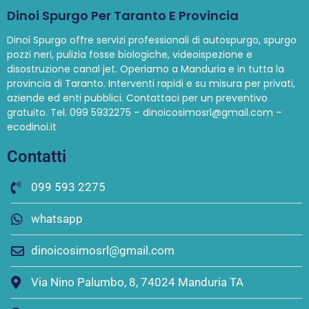
Dinoi Spurgo Per Taranto E Provincia
Dinoi Spurgo offre servizi professionali di autospurgo, spurgo
pozzi neri, pulizia fosse biologiche, videoispezione e
disostruzione canal jet. Operiamo a Manduria e in tutta la
provincia di Taranto. Interventi rapidi e su misura per privati,
aziende ed enti pubblici. Contattaci per un preventivo
gratuito. Tel. 099 5932275 – dinoicosimosrl@gmail.com –
ecodinoi.it
Contatti
099 593 2275
whatsapp
dinoicosimosrl@gmail.com
Via Nino Palumbo, 8, 74024 Manduria TA