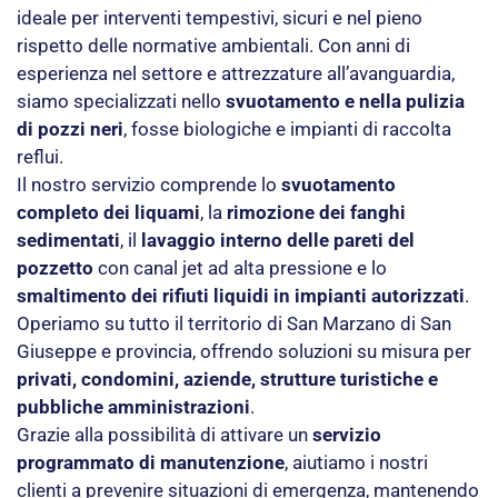
ideale per interventi tempestivi, sicuri e nel pieno
rispetto delle normative ambientali. Con anni di
esperienza nel settore e attrezzature all’avanguardia,
siamo specializzati nello
svuotamento e nella pulizia
di pozzi neri
, fosse biologiche e impianti di raccolta
reflui.
Il nostro servizio comprende lo
svuotamento
completo dei liquami
, la
rimozione dei fanghi
sedimentati
, il
lavaggio interno delle pareti del
pozzetto
con canal jet ad alta pressione e lo
smaltimento dei rifiuti liquidi in impianti autorizzati
.
Operiamo su tutto il territorio di San Marzano di San
Giuseppe e provincia, offrendo soluzioni su misura per
privati, condomini, aziende, strutture turistiche e
pubbliche amministrazioni
.
Grazie alla possibilità di attivare un
servizio
programmato di manutenzione
, aiutiamo i nostri
clienti a prevenire situazioni di emergenza, mantenendo