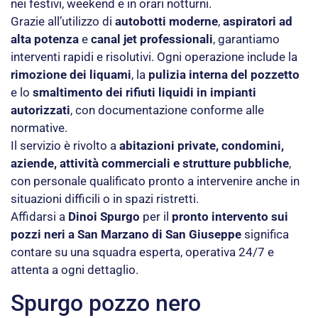
nei festivi, weekend e in orari notturni.
Grazie all’utilizzo di
autobotti moderne
,
aspiratori ad
alta potenza
e
canal jet professionali
, garantiamo
interventi rapidi e risolutivi. Ogni operazione include la
rimozione dei liquami
, la
pulizia interna del pozzetto
e lo
smaltimento dei rifiuti liquidi in impianti
autorizzati
, con documentazione conforme alle
normative.
Il servizio è rivolto a
abitazioni private, condomini,
aziende, attività commerciali e strutture pubbliche
,
con personale qualificato pronto a intervenire anche in
situazioni difficili o in spazi ristretti.
Affidarsi a
Dinoi Spurgo
per il
pronto intervento sui
pozzi neri a San Marzano di San Giuseppe
significa
contare su una squadra esperta, operativa 24/7 e
attenta a ogni dettaglio.
Spurgo pozzo nero