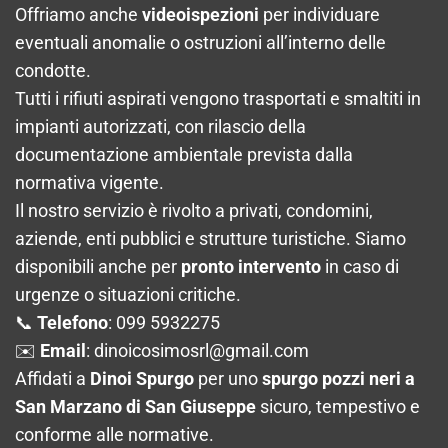
Offriamo anche
videoispezioni
per individuare
eventuali anomalie o ostruzioni all’interno delle
condotte.
Tutti i rifiuti aspirati vengono trasportati e smaltiti in
impianti autorizzati, con rilascio della
documentazione ambientale prevista dalla
normativa vigente.
Il nostro servizio è rivolto a privati, condomini,
aziende, enti pubblici e strutture turistiche. Siamo
disponibili anche per
pronto intervento
in caso di
urgenze o situazioni critiche.
📞
Telefono
: 099 5932275
✉️
Email
:
dinoicosimosrl@gmail.com
Affidati a
Dinoi Spurgo
per uno
spurgo pozzi neri a
San Marzano di San Giuseppe
sicuro, tempestivo e
conforme alle normative.