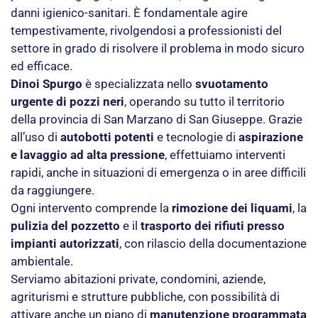
danni igienico-sanitari. È fondamentale agire
tempestivamente, rivolgendosi a professionisti del
settore in grado di risolvere il problema in modo sicuro
ed efficace.
Dinoi Spurgo
è specializzata nello
svuotamento
urgente di pozzi neri
, operando su tutto il territorio
della provincia di San Marzano di San Giuseppe. Grazie
all’uso di
autobotti potenti
e tecnologie di
aspirazione
e lavaggio ad alta pressione
, effettuiamo interventi
rapidi, anche in situazioni di emergenza o in aree difficili
da raggiungere.
Ogni intervento comprende la
rimozione dei liquami
, la
pulizia del pozzetto
e il
trasporto dei rifiuti presso
impianti autorizzati
, con rilascio della documentazione
ambientale.
Serviamo abitazioni private, condomini, aziende,
agriturismi e strutture pubbliche, con possibilità di
attivare anche un piano di
manutenzione programmata