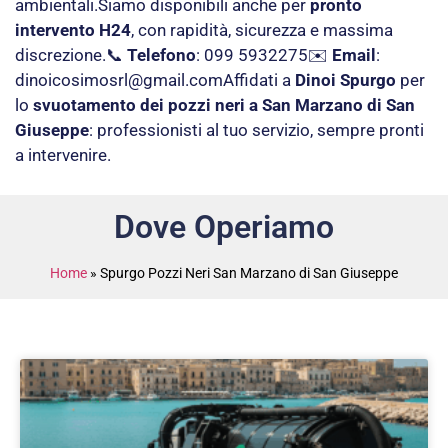
ambientali.Siamo disponibili anche per
pronto
intervento H24
, con rapidità, sicurezza e massima
discrezione.📞
Telefono
: 099 5932275✉️
Email
:
dinoicosimosrl@gmail.com
Affidati a
Dinoi Spurgo
per
lo
svuotamento dei pozzi neri a San Marzano di San
Giuseppe
: professionisti al tuo servizio, sempre pronti
a intervenire.
Dove Operiamo
Home
»
Spurgo Pozzi Neri San Marzano di San Giuseppe