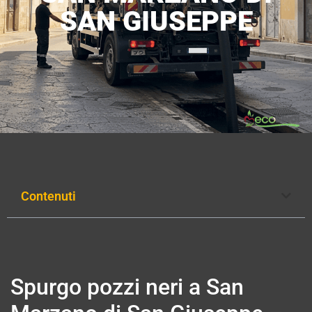
SAN GIUSEPPE
Contenuti
Spurgo pozzi neri a San