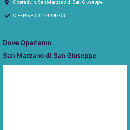
Operativi a San Marzano di San Giuseppe
C.F./P.IVA 03169990730
Dove Operiamo
San Marzano di San Giuseppe