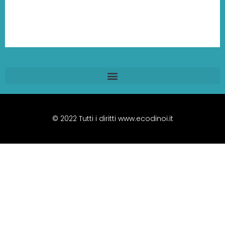
© 2022 Tutti i diritti www.ecodinoi.it