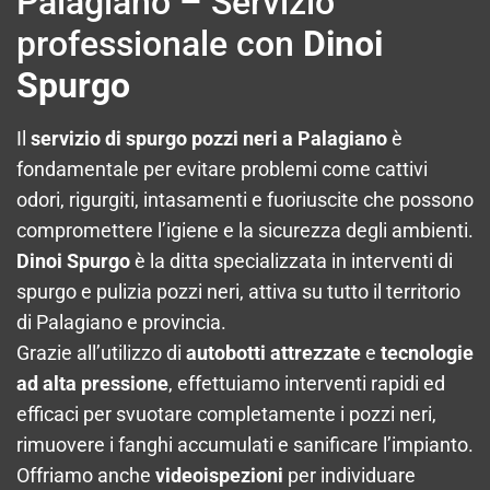
Palagiano – Servizio
professionale con
Dinoi
Spurgo
Il
servizio di spurgo pozzi neri a Palagiano
è
fondamentale per evitare problemi come cattivi
odori, rigurgiti, intasamenti e fuoriuscite che possono
compromettere l’igiene e la sicurezza degli ambienti.
Dinoi Spurgo
è la ditta specializzata in interventi di
spurgo e pulizia pozzi neri, attiva su tutto il territorio
di Palagiano e provincia.
Grazie all’utilizzo di
autobotti attrezzate
e
tecnologie
ad alta pressione
, effettuiamo interventi rapidi ed
efficaci per svuotare completamente i pozzi neri,
rimuovere i fanghi accumulati e sanificare l’impianto.
Offriamo anche
videoispezioni
per individuare