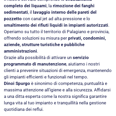
completo dei liquami
, la
rimozione dei fanghi
sedimentati
, il
lavaggio interno delle pareti del
pozzetto
con canal jet ad alta pressione e lo
smaltimento dei rifiuti liquidi in impianti autorizzati
.
Operiamo su tutto il territorio di Palagiano e provincia,
offrendo soluzioni su misura per
privati, condomini,
aziende, strutture turistiche e pubbliche
amministrazioni
.
Grazie alla possibilità di attivare un
servizio
programmato di manutenzione
, aiutiamo i nostri
clienti a prevenire situazioni di emergenza, mantenendo
gli impianti efficienti e funzionali nel tempo.
Dinoi Spurgo
è sinonimo di competenza, puntualità e
massima attenzione all’igiene e alla sicurezza. Affidarsi
a una ditta esperta come la nostra significa garantire
lunga vita al tuo impianto e tranquillità nella gestione
quotidiana dei reflui.