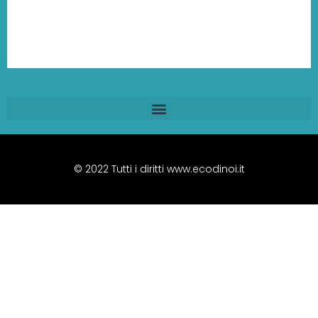
© 2022 Tutti i diritti www.ecodinoi.it