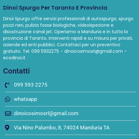
Dinoi Spurgo Per Taranto E Provincia
Dinoi Spurgo offre servizi professionali di autospurgo, spurgo
pozzi neri, pulizia fosse biologiche, videoispezione e
disostruzione canal jet. Operiamo a Manduria e in tutta la
provincia di Taranto. Interventi rapidi e su misura per privati,
aziende ed enti pubblici. Contattaci per un preventivo
gratuito. Tel. 099 5932275 – dinoicosimosrl@gmail.com –
ecodinoi.it
Contatti
099 593 2275
whatsapp
dinoicosimosrl@gmail.com
Via Nino Palumbo, 8, 74024 Manduria TA