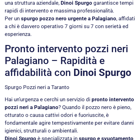
una struttura aziendale,
Dinoi Spurgo
garantisce tempi
rapidi di intervento e massima professionalità.
Per un
spurgo pozzo nero urgente a Palagiano
, affidati
a chi è davvero operativo 7 giorni su 7 con serietà ed
esperienza.
Pronto intervento pozzi neri
Palagiano – Rapidità e
affidabilità con
Dinoi Spurgo
Spurgo Pozzi neri a Taranto
Hai un’urgenza e cerchi un servizio di
pronto intervento
pozzi neri a Palagiano
? Quando il pozzo nero è pieno,
otturato o causa cattivi odori e fuoriuscite, è
fondamentale agire tempestivamente per evitare danni
igienici, strutturali o ambientali.
Dinoi Spurgo
è specializzata in
spurgo e svuotamento