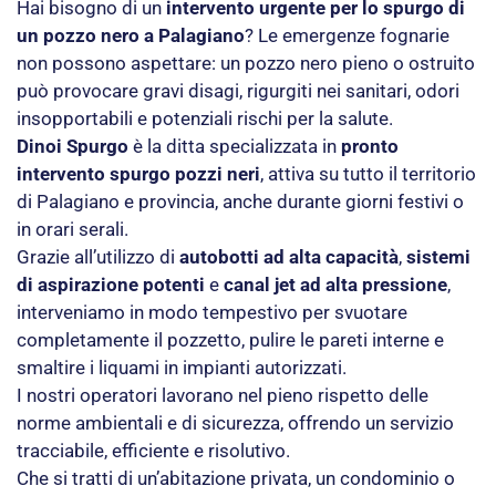
Hai bisogno di un
intervento urgente per lo spurgo di
un pozzo nero a Palagiano
? Le emergenze fognarie
non possono aspettare: un pozzo nero pieno o ostruito
può provocare gravi disagi, rigurgiti nei sanitari, odori
insopportabili e potenziali rischi per la salute.
Dinoi Spurgo
è la ditta specializzata in
pronto
intervento spurgo pozzi neri
, attiva su tutto il territorio
di Palagiano e provincia, anche durante giorni festivi o
in orari serali.
Grazie all’utilizzo di
autobotti ad alta capacità
,
sistemi
di aspirazione potenti
e
canal jet ad alta pressione
,
interveniamo in modo tempestivo per svuotare
completamente il pozzetto, pulire le pareti interne e
smaltire i liquami in impianti autorizzati.
I nostri operatori lavorano nel pieno rispetto delle
norme ambientali e di sicurezza, offrendo un servizio
tracciabile, efficiente e risolutivo.
Che si tratti di un’abitazione privata, un condominio o