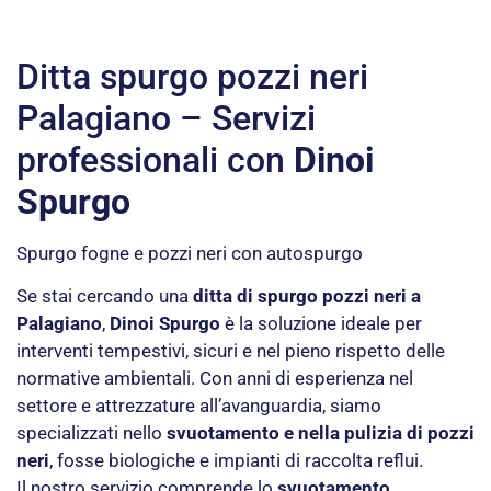
Ditta spurgo pozzi neri
Palagiano – Servizi
professionali con
Dinoi
Spurgo
Spurgo fogne e pozzi neri con autospurgo
Se stai cercando una
ditta di spurgo pozzi neri a
Palagiano
,
Dinoi Spurgo
è la soluzione ideale per
interventi tempestivi, sicuri e nel pieno rispetto delle
normative ambientali. Con anni di esperienza nel
settore e attrezzature all’avanguardia, siamo
specializzati nello
svuotamento e nella pulizia di pozzi
neri
, fosse biologiche e impianti di raccolta reflui.
Il nostro servizio comprende lo
svuotamento