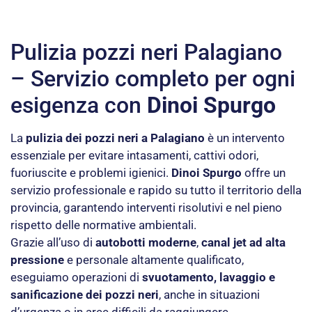
Pulizia pozzi neri Palagiano
– Servizio completo per ogni
esigenza con
Dinoi Spurgo
La
pulizia dei pozzi neri a Palagiano
è un intervento
essenziale per evitare intasamenti, cattivi odori,
fuoriuscite e problemi igienici.
Dinoi Spurgo
offre un
servizio professionale e rapido su tutto il territorio della
provincia, garantendo interventi risolutivi e nel pieno
rispetto delle normative ambientali.
Grazie all’uso di
autobotti moderne
,
canal jet ad alta
pressione
e personale altamente qualificato,
eseguiamo operazioni di
svuotamento, lavaggio e
sanificazione dei pozzi neri
, anche in situazioni
d’urgenza o in aree difficili da raggiungere.