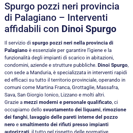
Spurgo pozzi neri provincia
di Palagiano – Interventi
affidabili con
Dinoi Spurgo
Il servizio di
spurgo pozzi neri nella provincia di
Palagiano
è essenziale per garantire l’igiene e la
funzionalità degli impianti di scarico in abitazioni,
condomini, aziende e strutture pubbliche.
Dinoi Spurgo
,
con sede a Manduria, è specializzata in interventi rapidi
ed efficaci su tutto il territorio provinciale, operando in
comuni come Martina Franca, Grottaglie, Massafra,
Sava, San Giorgio Ionico, Lizzano e molti altri.
Grazie a
mezzi moderni e personale qualificato
, ci
occupiamo dello
svuotamento dei liquami
,
rimozione
dei fanghi
,
lavaggio delle pareti interne del pozzo
nero
e
smaltimento dei rifiuti presso impianti
autorizzati
, il tutto nel rispetto delle normative