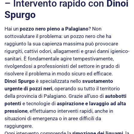
– Intervento rapido con
Dinoi
Spurgo
Hai un
pozzo nero pieno a Palagiano
? Non
sottovalutare il problema: un pozzo nero che ha
raggiunto la sua capienza massima può provocare
rigurgiti, cattivi odori, allagamenti e gravi danni igienico-
sanitari. È fondamentale agire tempestivamente,
rivolgendosi a professionisti del settore in grado di
risolvere il problema in modo sicuro ed efficace.
Dinoi Spurgo
è specializzata nello
svuotamento
urgente di pozzi neri
, operando su tutto il territorio
della provincia di Palagiano. Grazie all’uso di
autobotti
potenti
e tecnologie di
aspirazione e lavaggio ad alta
pressione
, effettuiamo interventi rapidi, anche in
situazioni di emergenza o in aree difficili da
raggiungere.
Ogni intervento comprende la
rimozione dei liquami
, la