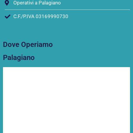
Operativi a Palagiano
C.F./P.IVA 03169990730
Dove Operiamo
Palagiano