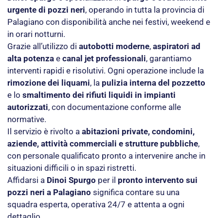
urgente di pozzi neri
, operando in tutta la provincia di
Palagiano con disponibilità anche nei festivi, weekend e
in orari notturni.
Grazie all’utilizzo di
autobotti moderne
,
aspiratori ad
alta potenza
e
canal jet professionali
, garantiamo
interventi rapidi e risolutivi. Ogni operazione include la
rimozione dei liquami
, la
pulizia interna del pozzetto
e lo
smaltimento dei rifiuti liquidi in impianti
autorizzati
, con documentazione conforme alle
normative.
Il servizio è rivolto a
abitazioni private, condomini,
aziende, attività commerciali e strutture pubbliche
,
con personale qualificato pronto a intervenire anche in
situazioni difficili o in spazi ristretti.
Affidarsi a
Dinoi Spurgo
per il
pronto intervento sui
pozzi neri a Palagiano
significa contare su una
squadra esperta, operativa 24/7 e attenta a ogni
dettaglio.