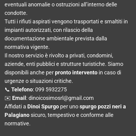
eventuali anomalie o ostruzioni all’interno delle
condotte.
Tutti i rifiuti aspirati vengono trasportati e smaltiti in
impianti autorizzati, con rilascio della
documentazione ambientale prevista dalla
normativa vigente.
Il nostro servizio è rivolto a privati, condomini,
aziende, enti pubblici e strutture turistiche. Siamo
disponibili anche per
pronto intervento
in caso di
urgenze o situazioni critiche.
📞
Telefono
: 099 5932275
✉️
Email
:
dinoicosimosrl@gmail.com
Affidati a
Dinoi Spurgo
per uno
spurgo pozzi neri a
Palagiano
sicuro, tempestivo e conforme alle
normative.