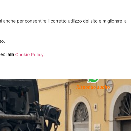
 anche per consentire il corretto utilizzo del sito e migliorare la
so.
edi alla
Cookie Policy
.
Politica Aziendale
Rispondo subito