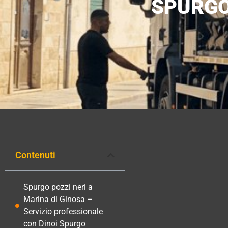
SPURGO
Contenuti
Spurgo pozzi neri a
Marina di Ginosa –
Servizio professionale
con Dinoi Spurgo