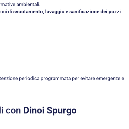
ormative ambientali.
oni di
svuotamento, lavaggio e sanificazione dei pozzi
manutenzione periodica programmata per evitare emergenze e
li con
Dinoi Spurgo