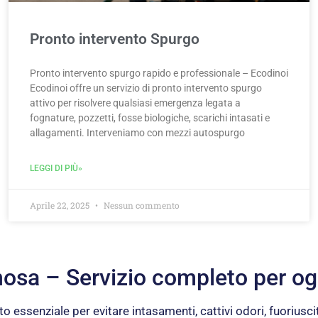
Pronto intervento Spurgo
Pronto intervento spurgo rapido e professionale – Ecodinoi
Ecodinoi offre un servizio di pronto intervento spurgo
attivo per risolvere qualsiasi emergenza legata a
fognature, pozzetti, fosse biologiche, scarichi intasati e
allagamenti. Interveniamo con mezzi autospurgo
LEGGI DI PIÙ»
Aprile 22, 2025
Nessun commento
inosa – Servizio completo per o
to essenziale per evitare intasamenti, cattivi odori, fuoriusci