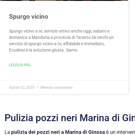
Spurgo vicino
Spurgo vicino a te: servizio attivo anche oggi, sabato e
domenica a Manduria e provincia di Taranto Se cerchi un
servizio di spurgo vicino a te, affidabile e immediato,
Ecodinoi è la soluzione giusta. Siamo
LEGGI DI PIÙ»
Aprile 22, 2025
Nessun commento
Pulizia pozzi neri Marina di G
La
pulizia dei pozzi neri a Marina di Ginosa
è un interven