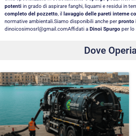
potenti
in grado di aspirare fanghi, liquami e residui in te
completo del pozzetto
, il
lavaggio delle pareti interne c
normative ambientali.Siamo disponibili anche per
pronto 
dinoicosimosrl@gmail.com
Affidati a
Dinoi Spurgo
per lo
Dove Operi