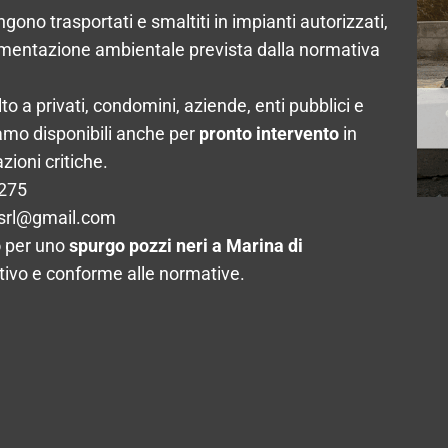
vengono trasportati e smaltiti in impianti autorizzati,
cumentazione ambientale prevista dalla normativa
olto a privati, condomini, aziende, enti pubblici e
iamo disponibili anche per
pronto intervento
in
zioni critiche.
2275
srl@gmail.com
o
per uno
spurgo pozzi neri a Marina di
tivo e conforme alle normative.