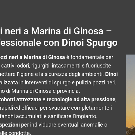
 neri a Marina di Ginosa –
fessionale con
Dinoi Spurgo
ozzi neri a Marina di Ginosa
è fondamentale per
attivi odori, rigurgiti, intasamenti e fuoriuscite
tere l’igiene e la sicurezza degli ambienti.
Dinoi
alizzata in interventi di spurgo e pulizia pozzi neri,
torio di Marina di Ginosa e provincia.
tobotti attrezzate
e
tecnologie ad alta pressione
,
 rapidi ed efficaci per svuotare completamente i
 fanghi accumulati e sanificare l’impianto.
spezioni
per individuare eventuali anomalie o
delle condotte.