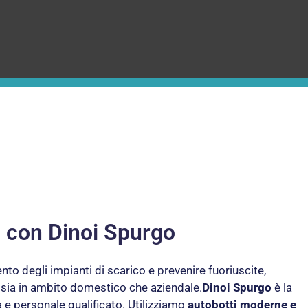
o con Dinoi Spurgo
to degli impianti di scarico e prevenire fuoriuscite,
i sia in ambito domestico che aziendale.
Dinoi Spurgo
è la
a e personale qualificato. Utilizziamo
autobotti moderne e