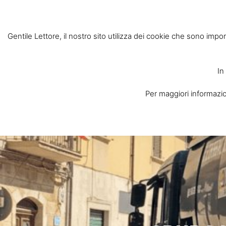
Gentile Lettore, il nostro sito utilizza dei cookie che sono impor
In
Per maggiori informazion
Home
Chi Siam