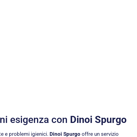
gni esigenza con
Dinoi Spurgo
te e problemi igienici.
Dinoi Spurgo
offre un servizio