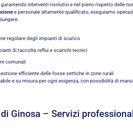
, garantendo interventi risolutivi e nel pieno rispetto delle n
ssione
e personale altamente qualificato, eseguiamo operazi
ggiungere.
ne regolare degli impianti di scarico
pianti di raccolta reflui e scarichi tecnici
ture comunali
 gestione efficiente delle fosse settiche in zone rurali
cciabile e su misura per ogni esigenza, con possibilità di 
 di Ginosa – Servizi professiona