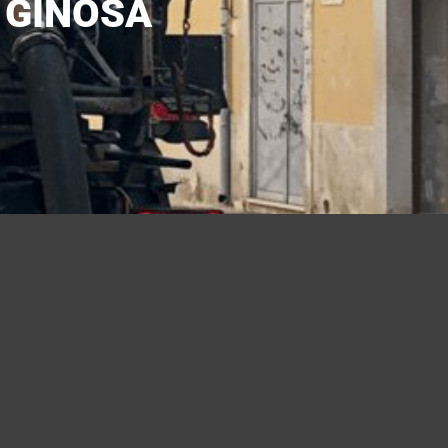
 GINOSA