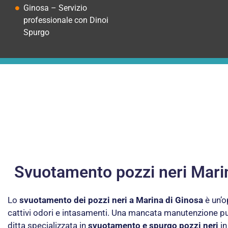
Ginosa – Servizio
professionale con Dinoi
Spurgo
Svuotamento pozzi neri Marin
Lo
svuotamento dei pozzi neri a Marina di Ginosa
è un’o
cattivi odori e intasamenti. Una mancata manutenzione può 
ditta specializzata in
svuotamento e spurgo pozzi neri
in