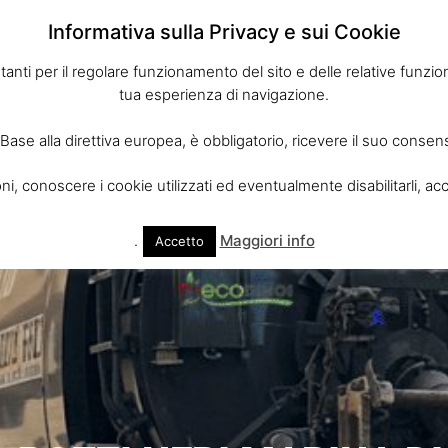
Informativa sulla Privacy e sui Cookie
tanti per il regolare funzionamento del sito e delle relative funzioni
tua esperienza di navigazione.
 Base alla direttiva europea, è obbligatorio, ricevere il suo consen
i, conoscere i cookie utilizzati ed eventualmente disabilitarli, acc
o
Servizi
Trasporto Rifiuti Puglia
Contatti
.
Maggiori info
Accetto