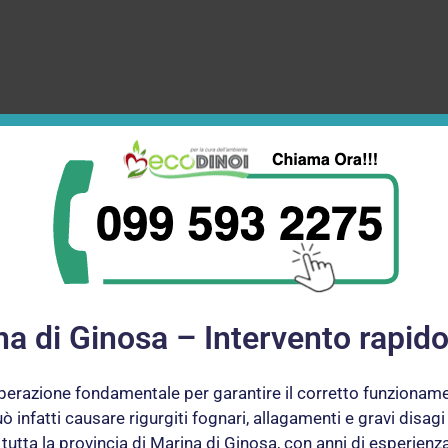
a di Ginosa – Intervento rapid
perazione fondamentale per garantire il corretto funzionamen
infatti causare rigurgiti fognari, allagamenti e gravi disag
 tutta la provincia di Marina di Ginosa, con anni di esperienz