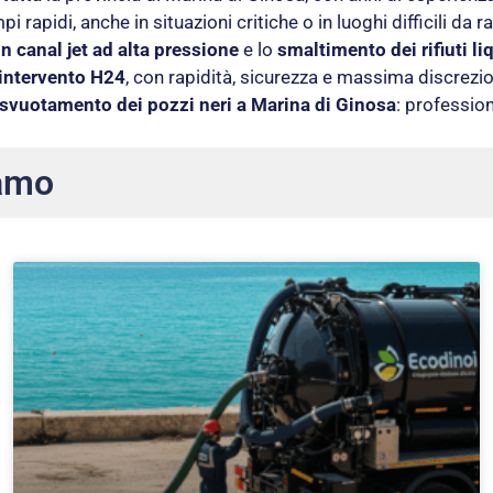
mpi rapidi, anche in situazioni critiche o in luoghi difficili 
on canal jet ad alta pressione
e lo
smaltimento dei rifiuti li
intervento H24
, con rapidità, sicurezza e massima discrezi
svuotamento dei pozzi neri a Marina di Ginosa
: profession
amo