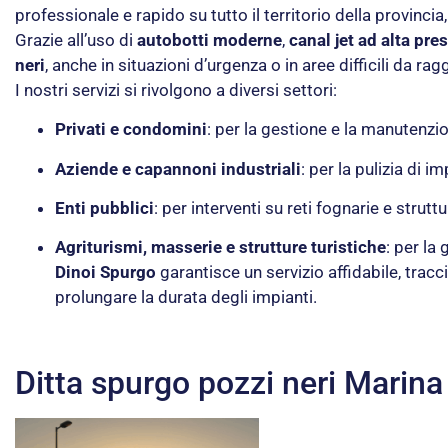
professionale e rapido su tutto il territorio della provincia
Grazie all’uso di
autobotti moderne
,
canal jet ad alta pre
neri
, anche in situazioni d’urgenza o in aree difficili da ra
I nostri servizi si rivolgono a diversi settori:
Privati e condomini
: per la gestione e la manutenzio
Aziende e capannoni industriali
: per la pulizia di im
Enti pubblici
: per interventi su reti fognarie e strut
Agriturismi, masserie e strutture turistiche
: per la
Dinoi Spurgo
garantisce un servizio affidabile, tra
prolungare la durata degli impianti.
Ditta spurgo pozzi neri Marina