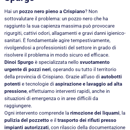
Hai un
pozzo nero pieno a Crispiano
? Non
sottovalutare il problema: un pozzo nero che ha
raggiunto la sua capienza massima può provocare
rigurgiti, cattivi odori, allagamenti e gravi danni igienico-
sanitari. È fondamentale agire tempestivamente,
rivolgendosi a professionisti del settore in grado di
risolvere il problema in modo sicuro ed efficace.
Dinoi Spurgo
è specializzata nello
svuotamento
urgente di pozzi neri
, operando su tutto il territorio
della provincia di Crispiano. Grazie all’uso di
autobotti
potenti
e tecnologie di
aspirazione e lavaggio ad alta
pressione
, effettuiamo interventi rapidi, anche in
situazioni di emergenza o in aree difficili da
raggiungere.
Ogni intervento comprende la
rimozione dei liquami
, la
pulizia del pozzetto
e il
trasporto dei rifiuti presso
impianti autorizzati
, con rilascio della documentazione