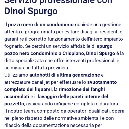
Dinoi Spurgo
Il
pozzo nero di un condominio
richiede una gestione
attenta e programmata per evitare disagi ai residenti e
garantire il corretto funzionamento dell’intero impianto
fognario. Se cerchi un servizio affidabile di
spurgo
pozzo nero condominio a Crispiano
,
Dinoi Spurgo
è la
ditta specializzata che offre interventi professionali e
su misura in tutta la provincia.
Utilizziamo
autobotti di ultima generazione
e
attrezzature canal jet per effettuare lo
svuotamento
completo dei liquami
, la
rimozione dei fanghi
accumulati
e il
lavaggio delle pareti interne del
pozzetto
, assicurando un’igiene completa e duratura.
Il nostro team, composto da operatori qualificati, opera
nel pieno rispetto delle normative ambientali e con
rilascio della documentazione necessaria per