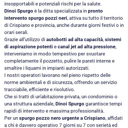
insopportabili e potenziali rischi per la salute.
Dinoi Spurgo
è la ditta specializzata in
pronto
intervento spurgo pozzi neri
, attiva su tutto il territorio
di Crispiano e provincia, anche durante giorni festivi o in
orari serali.
Grazie all’utilizzo di
autobotti ad alta capacità
,
sistemi
di aspirazione potenti
e
canal jet ad alta pressione
,
interveniamo in modo tempestivo per svuotare
completamente il pozzetto, pulire le pareti interne e
smaltire i liquami in impianti autorizzati.
I nostri operatori lavorano nel pieno rispetto delle
norme ambientali e di sicurezza, offrendo un servizio
tracciabile, efficiente e risolutivo.
Che si tratti di un’abitazione privata, un condominio o
una struttura aziendale,
Dinoi Spurgo
garantisce tempi
rapidi di intervento e massima professionalità.
Per un
spurgo pozzo nero urgente a Crispiano
, affidati
a chi è davvero operativo 7 giorni su 7 con serietà ed