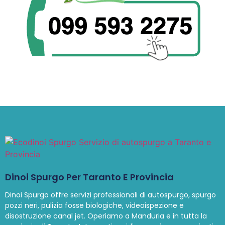
Dinoi Spurgo Per Taranto E Provincia
Dinoi Spurgo offre servizi professionali di autospurgo, spurgo
pozzi neri, pulizia fosse biologiche, videoispezione e
disostruzione canal jet. Operiamo a Manduria e in tutta la