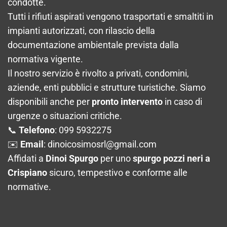
condotte.
Tutti i rifiuti aspirati vengono trasportati e smaltiti in
impianti autorizzati, con rilascio della
documentazione ambientale prevista dalla
normativa vigente.
Il nostro servizio è rivolto a privati, condomini,
aziende, enti pubblici e strutture turistiche. Siamo
disponibili anche per
pronto intervento
in caso di
urgenze o situazioni critiche.
📞
Telefono
: 099 5932275
✉️
Email
:
dinoicosimosrl@gmail.com
Affidati a
Dinoi Spurgo
per uno
spurgo pozzi neri a
Crispiano
sicuro, tempestivo e conforme alle
normative.