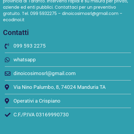
provincia di Taranto. Interventi rapidi e su misura per privati,
aziende ed enti pubblici. Contattaci per un preventivo
gratuito. Tel. 099 5932275 – dinoicosimosrl@gmail.com –
ecodinoi.it
Contatti
099 593 2275
whatsapp
dinoicosimosrl@gmail.com
Via Nino Palumbo, 8, 74024 Manduria TA
Operativi a Crispiano
C.F./P.IVA 03169990730