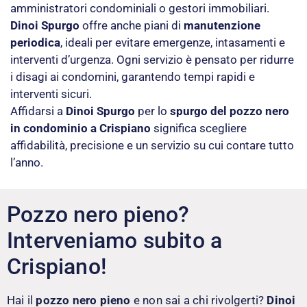
amministratori condominiali o gestori immobiliari.
Dinoi Spurgo
offre anche piani di
manutenzione
periodica
, ideali per evitare emergenze, intasamenti e
interventi d’urgenza. Ogni servizio è pensato per ridurre
i disagi ai condomini, garantendo tempi rapidi e
interventi sicuri.
Affidarsi a
Dinoi Spurgo
per lo
spurgo del pozzo nero
in condominio a Crispiano
significa scegliere
affidabilità, precisione e un servizio su cui contare tutto
l’anno.
Pozzo nero pieno?
Interveniamo subito a
Crispiano!
Hai il
pozzo nero pieno
e non sai a chi rivolgerti?
Dinoi