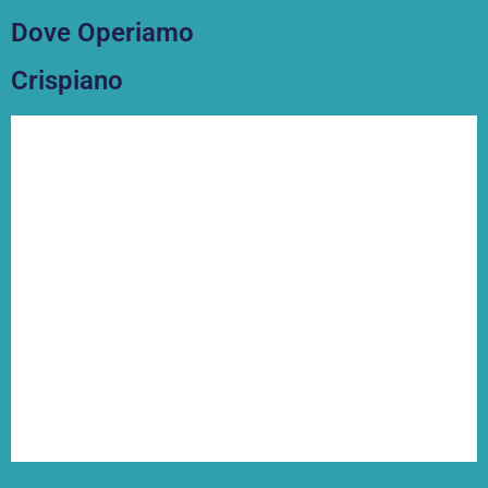
Dove Operiamo
Crispiano