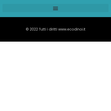
© 2022 Tutti i diritti www.ecodinoi.it