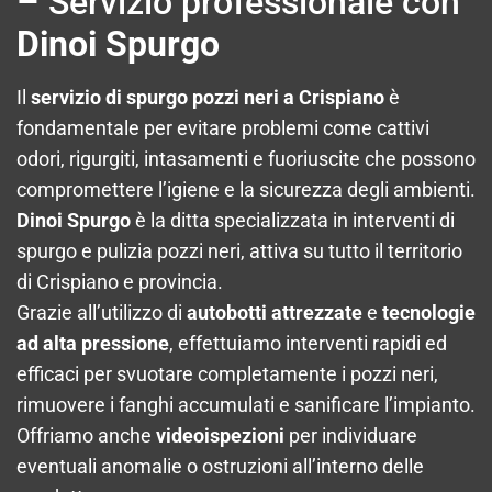
– Servizio professionale con
Dinoi Spurgo
Il
servizio di spurgo pozzi neri a Crispiano
è
fondamentale per evitare problemi come cattivi
odori, rigurgiti, intasamenti e fuoriuscite che possono
compromettere l’igiene e la sicurezza degli ambienti.
Dinoi Spurgo
è la ditta specializzata in interventi di
spurgo e pulizia pozzi neri, attiva su tutto il territorio
di Crispiano e provincia.
Grazie all’utilizzo di
autobotti attrezzate
e
tecnologie
ad alta pressione
, effettuiamo interventi rapidi ed
efficaci per svuotare completamente i pozzi neri,
rimuovere i fanghi accumulati e sanificare l’impianto.
Offriamo anche
videoispezioni
per individuare
eventuali anomalie o ostruzioni all’interno delle