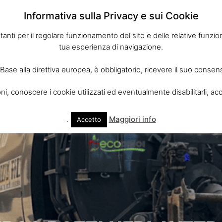
Informativa sulla Privacy e sui Cookie
tanti per il regolare funzionamento del sito e delle relative funzioni
tua esperienza di navigazione.
 Base alla direttiva europea, è obbligatorio, ricevere il suo consen
i, conoscere i cookie utilizzati ed eventualmente disabilitarli, acc
o
Servizi
Trasporto Rifiuti Puglia
Contatti
.
Maggiori info
Accetto