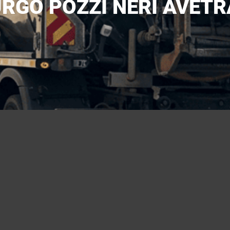
RGO POZZI NERI AVET