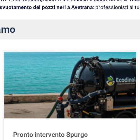
svuotamento dei pozzi neri a Avetrana
: professionisti al t
amo
Pronto intervento Spurgo