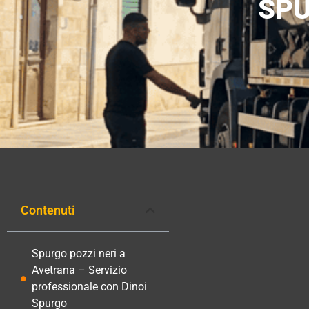
SPU
Contenuti
Spurgo pozzi neri a
Avetrana – Servizio
professionale con Dinoi
Spurgo