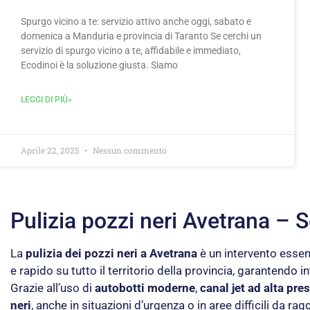
Spurgo vicino a te: servizio attivo anche oggi, sabato e
domenica a Manduria e provincia di Taranto Se cerchi un
servizio di spurgo vicino a te, affidabile e immediato,
Ecodinoi è la soluzione giusta. Siamo
LEGGI DI PIÙ»
Aprile 22, 2025
Nessun commento
Pulizia pozzi neri Avetrana –
La
pulizia dei pozzi neri a Avetrana
è un intervento essenz
e rapido su tutto il territorio della provincia, garantendo i
Grazie all’uso di
autobotti moderne
,
canal jet ad alta pre
neri
, anche in situazioni d’urgenza o in aree difficili da ra