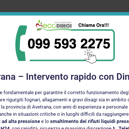
ana – Intervento rapido con Di
 fondamentale per garantire il corretto funzionamento degli i
 rigurgiti fognari, allagamenti e gravi disagi sia in ambito
 la provincia di Avetrana, con anni di esperienza e personale
 anche in situazioni critiche o in luoghi difficili da raggiun
t ad alta pressione
e lo
smaltimento dei rifiuti liquidi pres
o H24
, con rapidità, sicurezza e massima discrezione.📞
Tele