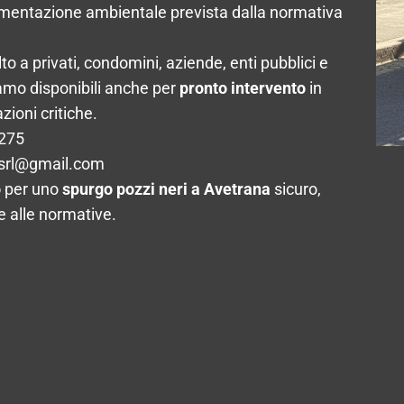
cumentazione ambientale prevista dalla normativa
olto a privati, condomini, aziende, enti pubblici e
iamo disponibili anche per
pronto intervento
in
zioni critiche.
2275
srl@gmail.com
o
per uno
spurgo pozzi neri a Avetrana
sicuro,
 alle normative.