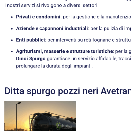
I nostri servizi si rivolgono a diversi settori:
Privati e condomini
: per la gestione e la manutenzio
Aziende e capannoni industriali
: per la pulizia di im
Enti pubblici
: per interventi su reti fognarie e strut
Agriturismi, masserie e strutture turistiche
: per la
Dinoi Spurgo
garantisce un servizio affidabile, tra
prolungare la durata degli impianti.
Ditta spurgo pozzi neri Avetra