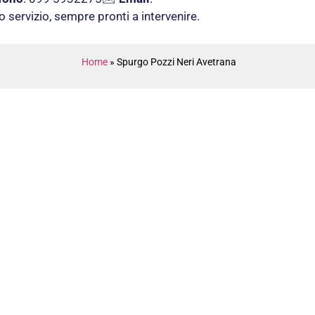
uo servizio, sempre pronti a intervenire.
Home
»
Spurgo Pozzi Neri Avetrana