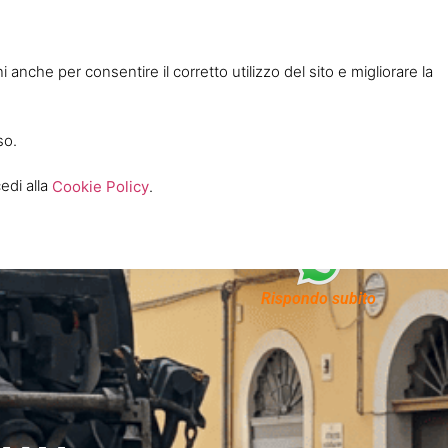
 anche per consentire il corretto utilizzo del sito e migliorare la
so.
edi alla
Cookie Policy
.
Politica Aziendale
Rispondo subito