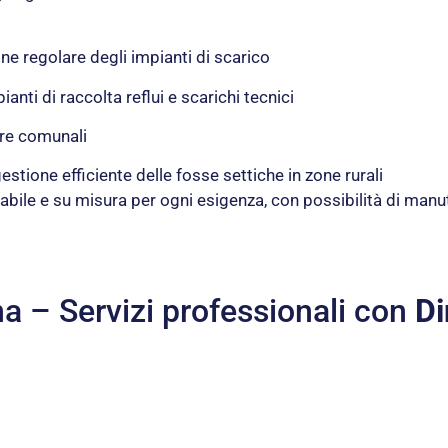
ne regolare degli impianti di scarico
pianti di raccolta reflui e scarichi tecnici
ture comunali
 gestione efficiente delle fosse settiche in zone rurali
cciabile e su misura per ogni esigenza, con possibilità di 
na – Servizi professionali con
Di