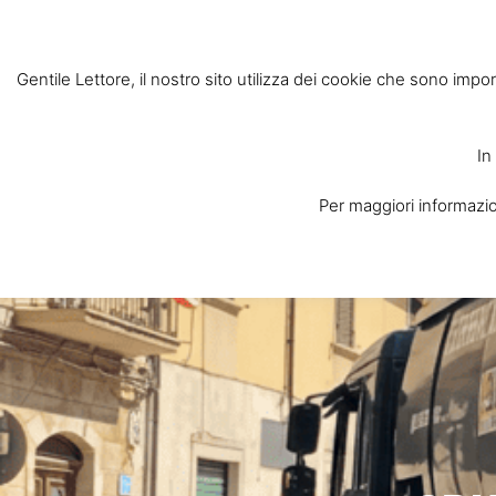
Gentile Lettore, il nostro sito utilizza dei cookie che sono impor
In
Per maggiori informazion
Home
Chi Siam