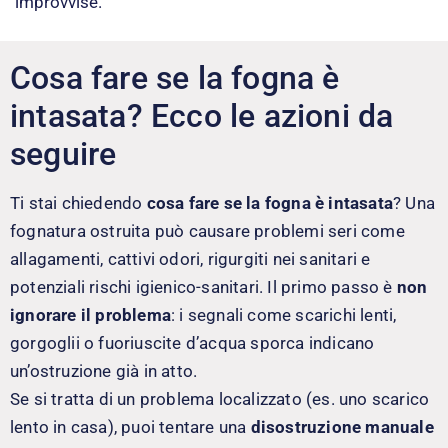
improvvise.
Cosa fare se la fogna è
intasata? Ecco le azioni da
seguire
Ti stai chiedendo
cosa fare se la fogna è intasata
? Una
fognatura ostruita può causare problemi seri come
allagamenti, cattivi odori, rigurgiti nei sanitari e
potenziali rischi igienico-sanitari. Il primo passo è
non
ignorare il problema
: i segnali come scarichi lenti,
gorgoglii o fuoriuscite d’acqua sporca indicano
un’ostruzione già in atto.
Se si tratta di un problema localizzato (es. uno scarico
lento in casa), puoi tentare una
disostruzione manuale