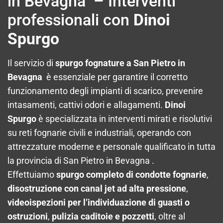
in Bevagna – Interventi
professionali con
Dinoi
Spurgo
Il servizio di
spurgo fognature a San Pietro in
Bevagna
è essenziale per garantire il corretto
funzionamento degli impianti di scarico, prevenire
intasamenti, cattivi odori e allagamenti.
Dinoi
Spurgo
è specializzata in interventi mirati e risolutivi
su reti fognarie civili e industriali, operando con
attrezzature moderne e personale qualificato in tutta
la provincia di San Pietro in Bevagna .
Effettuiamo
spurgo completo di condotte fognarie
,
disostruzione con canal jet ad alta pressione
,
videoispezioni per l’individuazione di guasti o
ostruzioni
,
pulizia caditoie e pozzetti
, oltre al