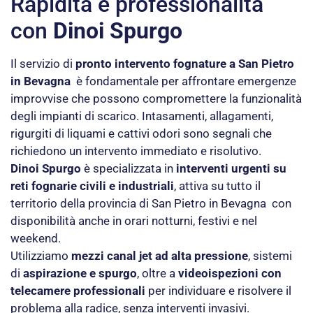
Rapidità e professionalità
con
Dinoi Spurgo
Il servizio di
pronto intervento fognature a San Pietro
in Bevagna
è fondamentale per affrontare emergenze
improvvise che possono compromettere la funzionalità
degli impianti di scarico. Intasamenti, allagamenti,
rigurgiti di liquami e cattivi odori sono segnali che
richiedono un intervento immediato e risolutivo.
Dinoi Spurgo
è specializzata in
interventi urgenti su
reti fognarie civili e industriali
, attiva su tutto il
territorio della provincia di San Pietro in Bevagna con
disponibilità anche in orari notturni, festivi e nel
weekend.
Utilizziamo
mezzi canal jet ad alta pressione
, sistemi
di
aspirazione e spurgo
, oltre a
videoispezioni con
telecamere professionali
per individuare e risolvere il
problema alla radice, senza interventi invasivi.