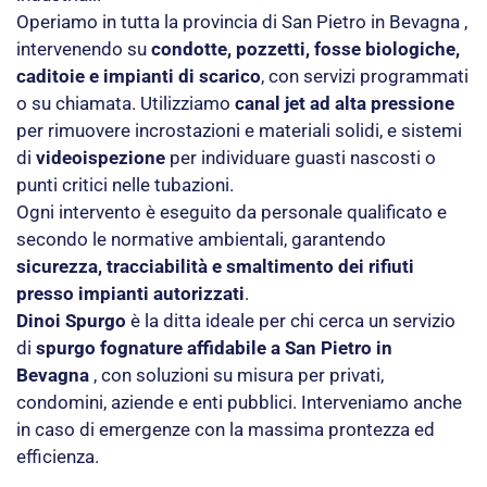
Operiamo in tutta la provincia di San Pietro in Bevagna ,
intervenendo su
condotte, pozzetti, fosse biologiche,
caditoie e impianti di scarico
, con servizi programmati
o su chiamata. Utilizziamo
canal jet ad alta pressione
per rimuovere incrostazioni e materiali solidi, e sistemi
di
videoispezione
per individuare guasti nascosti o
punti critici nelle tubazioni.
Ogni intervento è eseguito da personale qualificato e
secondo le normative ambientali, garantendo
sicurezza, tracciabilità e smaltimento dei rifiuti
presso impianti autorizzati
.
Dinoi Spurgo
è la ditta ideale per chi cerca un servizio
di
spurgo fognature affidabile a San Pietro in
Bevagna
, con soluzioni su misura per privati,
condomini, aziende e enti pubblici. Interveniamo anche
in caso di emergenze con la massima prontezza ed
efficienza.