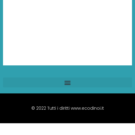
© 2022 Tutti i diritti www.ecodinoi.it