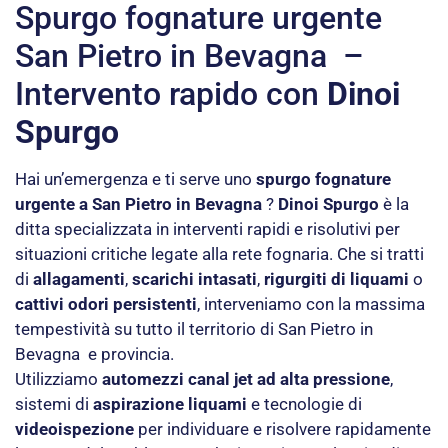
Spurgo fognature urgente
San Pietro in Bevagna –
Intervento rapido con
Dinoi
Spurgo
Hai un’emergenza e ti serve uno
spurgo fognature
urgente a San Pietro in Bevagna
?
Dinoi Spurgo
è la
ditta specializzata in interventi rapidi e risolutivi per
situazioni critiche legate alla rete fognaria. Che si tratti
di
allagamenti
,
scarichi intasati
,
rigurgiti di liquami
o
cattivi odori persistenti
, interveniamo con la massima
tempestività su tutto il territorio di San Pietro in
Bevagna e provincia.
Utilizziamo
automezzi canal jet ad alta pressione
,
sistemi di
aspirazione liquami
e tecnologie di
videoispezione
per individuare e risolvere rapidamente