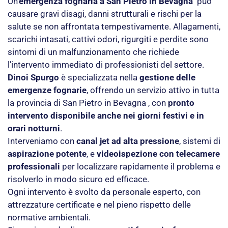
Un’
emergenza fognaria a San Pietro in Bevagna
può
causare gravi disagi, danni strutturali e rischi per la
salute se non affrontata tempestivamente. Allagamenti,
scarichi intasati, cattivi odori, rigurgiti e perdite sono
sintomi di un malfunzionamento che richiede
l’intervento immediato di professionisti del settore.
Dinoi Spurgo
è specializzata nella
gestione delle
emergenze fognarie
, offrendo un servizio attivo in tutta
la provincia di San Pietro in Bevagna , con
pronto
intervento disponibile anche nei giorni festivi e in
orari notturni
.
Interveniamo con
canal jet ad alta pressione
, sistemi di
aspirazione potente
, e
videoispezione con telecamere
professionali
per localizzare rapidamente il problema e
risolverlo in modo sicuro ed efficace.
Ogni intervento è svolto da personale esperto, con
attrezzature certificate e nel pieno rispetto delle
normative ambientali.