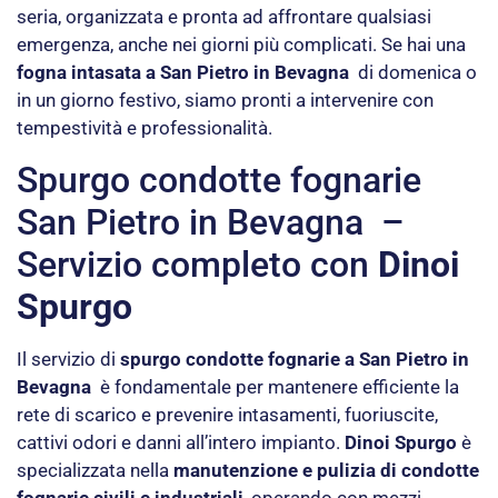
seria, organizzata e pronta ad affrontare qualsiasi
emergenza, anche nei giorni più complicati. Se hai una
fogna intasata a San Pietro in Bevagna
di domenica o
in un giorno festivo, siamo pronti a intervenire con
tempestività e professionalità.
Spurgo condotte fognarie
San Pietro in Bevagna –
Servizio completo con
Dinoi
Spurgo
Il servizio di
spurgo condotte fognarie a San Pietro in
Bevagna
è fondamentale per mantenere efficiente la
rete di scarico e prevenire intasamenti, fuoriuscite,
cattivi odori e danni all’intero impianto.
Dinoi Spurgo
è
specializzata nella
manutenzione e pulizia di condotte
fognarie civili e industriali
, operando con mezzi