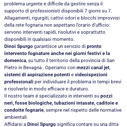
problema urgente e difficile da gestire senza il
supporto di professionisti disponibili 7 giorni su 7.
Allagamenti, rigurgiti, cattivi odori e blocchi improvvisi
della rete fognaria non aspettano l’orario d’ufficio:
servono interventi rapidi, risolutivi e soprattutto
disponibili in qualsiasi momento.
Dinoi Spurgo
garantisce un servizio di
pronto
intervento fognature anche nei giorni festivi e la
domenica
, su tutto il territorio della provincia di San
Pietro in Bevagna . Operiamo con
mezzi canal jet
,
sistemi di aspirazione potenti
e
videoispezioni
professionali
per individuare il problema in tempi brevi
e risolverlo in modo efficace e duraturo.
Il nostro team è specializzato in interventi su
pozzi
neri, fosse biologiche, tubazioni intasate, caditoie e
condotte fognarie
, sempre nel rispetto delle normative
ambientali.
Affidarsi a
Dinoi Spurgo
significa contare su una ditta