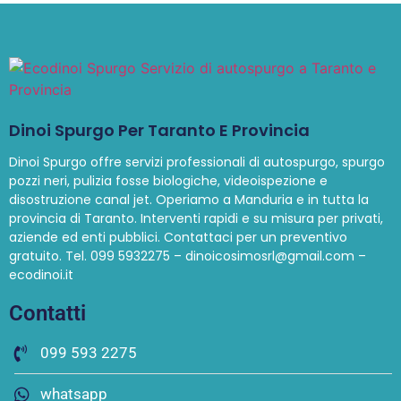
Dinoi Spurgo Per Taranto E Provincia
Dinoi Spurgo offre servizi professionali di autospurgo, spurgo
pozzi neri, pulizia fosse biologiche, videoispezione e
disostruzione canal jet. Operiamo a Manduria e in tutta la
provincia di Taranto. Interventi rapidi e su misura per privati,
aziende ed enti pubblici. Contattaci per un preventivo
gratuito. Tel. 099 5932275 – dinoicosimosrl@gmail.com –
ecodinoi.it
Contatti
099 593 2275
whatsapp