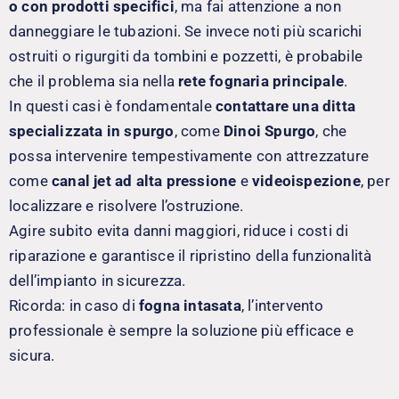
o con prodotti specifici
, ma fai attenzione a non
danneggiare le tubazioni. Se invece noti più scarichi
ostruiti o rigurgiti da tombini e pozzetti, è probabile
che il problema sia nella
rete fognaria principale
.
In questi casi è fondamentale
contattare una ditta
specializzata in spurgo
, come
Dinoi Spurgo
, che
possa intervenire tempestivamente con attrezzature
come
canal jet ad alta pressione
e
videoispezione
, per
localizzare e risolvere l’ostruzione.
Agire subito evita danni maggiori, riduce i costi di
riparazione e garantisce il ripristino della funzionalità
dell’impianto in sicurezza.
Ricorda: in caso di
fogna intasata
, l’intervento
professionale è sempre la soluzione più efficace e
sicura.