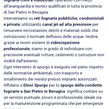
all’avanguardia e tecnici qualificati in tutta la provincia
di San Pietro in Bevagna .
Interveniamo su
reti fognarie pubbliche, condominiali
e private
, utilizzando
canal jet ad alta pressione
per
rimuovere incrostazioni, detriti e materiali solidi che
ostruiscono il normale deflusso delle acque. Inoltre,
grazie ai nostri sistemi di
videoispezione
professionale
, siamo in grado di individuare con
precisione eventuali rotture, cedimenti o ostruzioni non
visibili dall’esterno.
Ogni intervento di spurgo è eseguito nel pieno rispetto
delle normative ambientali, con trasporto e
smaltimento dei residui presso impianti autorizzati.
Affidarsi a
Dinoi Spurgo
per lo
spurgo delle condotte
fognarie a San Pietro in Bevagna
significa contare su
un servizio puntuale, sicuro e professionale, ideale sia
per la manutenzione programmata che per emergenze