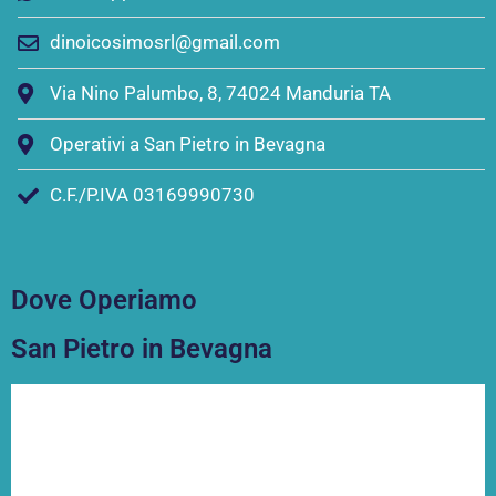
dinoicosimosrl@gmail.com
Via Nino Palumbo, 8, 74024 Manduria TA
Operativi a San Pietro in Bevagna
C.F./P.IVA 03169990730
Dove Operiamo
San Pietro in Bevagna