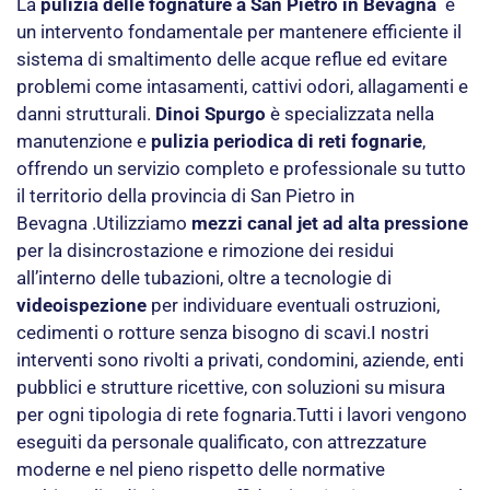
La
pulizia delle fognature a San Pietro in Bevagna
è
un intervento fondamentale per mantenere efficiente il
sistema di smaltimento delle acque reflue ed evitare
problemi come intasamenti, cattivi odori, allagamenti e
danni strutturali.
Dinoi Spurgo
è specializzata nella
manutenzione e
pulizia periodica di reti fognarie
,
offrendo un servizio completo e professionale su tutto
il territorio della provincia di San Pietro in
Bevagna .Utilizziamo
mezzi canal jet ad alta pressione
per la disincrostazione e rimozione dei residui
all’interno delle tubazioni, oltre a tecnologie di
videoispezione
per individuare eventuali ostruzioni,
cedimenti o rotture senza bisogno di scavi.I nostri
interventi sono rivolti a privati, condomini, aziende, enti
pubblici e strutture ricettive, con soluzioni su misura
per ogni tipologia di rete fognaria.Tutti i lavori vengono
eseguiti da personale qualificato, con attrezzature
moderne e nel pieno rispetto delle normative