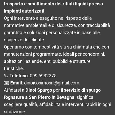
trasporto e smaltimento dei rifiuti liquidi presso
impianti autorizzati
.
Ogni intervento è eseguito nel rispetto delle
normative ambientali e di sicurezza, con tracciabilità
garantita e soluzioni personalizzate in base alle
esigenze del cliente.
Operiamo con tempestività sia su chiamata che con
manutenzioni programmate, ideali per condomini,
abitazioni, aziende, enti pubblici e strutture
turistiche.
📞
Telefono
: 099 5932275
✉️
Email
:
dinoicosimosrl@gmail.com
Affidarsi a
Dinoi Spurgo
per il
servizio di spurgo
fognature a San Pietro in Bevagna
significa
scegliere qualità, affidabilità e interventi rapidi in ogni
situazione.