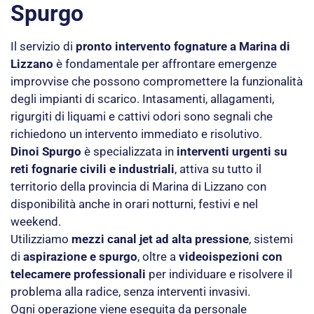
Spurgo
Il servizio di
pronto intervento fognature a Marina di
Lizzano
è fondamentale per affrontare emergenze
improvvise che possono compromettere la funzionalità
degli impianti di scarico. Intasamenti, allagamenti,
rigurgiti di liquami e cattivi odori sono segnali che
richiedono un intervento immediato e risolutivo.
Dinoi Spurgo
è specializzata in
interventi urgenti su
reti fognarie civili e industriali
, attiva su tutto il
territorio della provincia di Marina di Lizzano con
disponibilità anche in orari notturni, festivi e nel
weekend.
Utilizziamo
mezzi canal jet ad alta pressione
, sistemi
di
aspirazione e spurgo
, oltre a
videoispezioni con
telecamere professionali
per individuare e risolvere il
problema alla radice, senza interventi invasivi.
Ogni operazione viene eseguita da personale