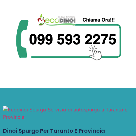
Dinoi Spurgo Per Taranto E Provincia