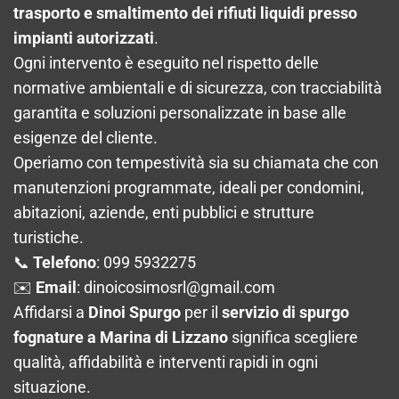
trasporto e smaltimento dei rifiuti liquidi presso
impianti autorizzati
.
Ogni intervento è eseguito nel rispetto delle
normative ambientali e di sicurezza, con tracciabilità
garantita e soluzioni personalizzate in base alle
esigenze del cliente.
Operiamo con tempestività sia su chiamata che con
manutenzioni programmate, ideali per condomini,
abitazioni, aziende, enti pubblici e strutture
turistiche.
📞
Telefono
: 099 5932275
✉️
Email
:
dinoicosimosrl@gmail.com
Affidarsi a
Dinoi Spurgo
per il
servizio di spurgo
fognature a Marina di Lizzano
significa scegliere
qualità, affidabilità e interventi rapidi in ogni
situazione.