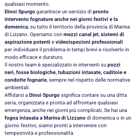
qualsiasi momento.
Dinoi Spurgo
garantisce un servizio di
pronto
intervento fognature anche nei giorni festivi e la
domenica
, su tutto il territorio della provincia di Marina
di Lizzano. Operiamo con
mezzi canal jet
,
sistemi di
aspirazione potenti
e
videoispezioni professionali
per individuare il problema in tempi brevi e risolverlo in
modo efficace e duraturo.
Il nostro team è specializzato in interventi su
pozzi
neri, fosse biologiche, tubazioni intasate, caditoie e
condotte fognarie
, sempre nel rispetto delle normative
ambientali.
Affidarsi a
Dinoi Spurgo
significa contare su una ditta
seria, organizzata e pronta ad affrontare qualsiasi
emergenza, anche nei giorni più complicati. Se hai una
fogna intasata a Marina di Lizzano
di domenica o in un
giorno festivo, siamo pronti a intervenire con
tempestività e professionalità.