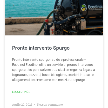
Pronto intervento Spurgo
Pronto intervento spurgo rapido e professionale –
Ecodinoi Ecodinoi offre un servizio di pronto intervento
spurgo attivo per risolvere qualsiasi emergenza legata a
fognature, pozzetti, fosse biologiche, scarichi intasati e
allagamenti. Interveniamo con mezzi autospurgo
LEGGI DI PIÙ»
Aprile 22, 2025
Nessun commento