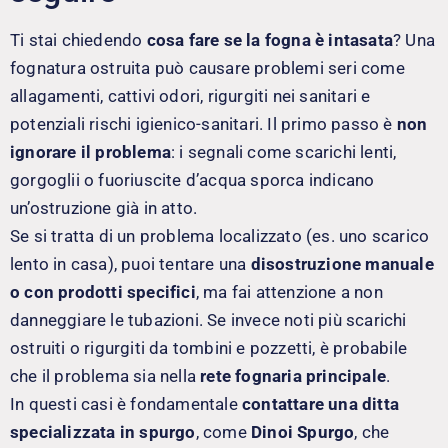
Ti stai chiedendo
cosa fare se la fogna è intasata
? Una
fognatura ostruita può causare problemi seri come
allagamenti, cattivi odori, rigurgiti nei sanitari e
potenziali rischi igienico-sanitari. Il primo passo è
non
ignorare il problema
: i segnali come scarichi lenti,
gorgoglii o fuoriuscite d’acqua sporca indicano
un’ostruzione già in atto.
Se si tratta di un problema localizzato (es. uno scarico
lento in casa), puoi tentare una
disostruzione manuale
o con prodotti specifici
, ma fai attenzione a non
danneggiare le tubazioni. Se invece noti più scarichi
ostruiti o rigurgiti da tombini e pozzetti, è probabile
che il problema sia nella
rete fognaria principale
.
In questi casi è fondamentale
contattare una ditta
specializzata in spurgo
, come
Dinoi Spurgo
, che