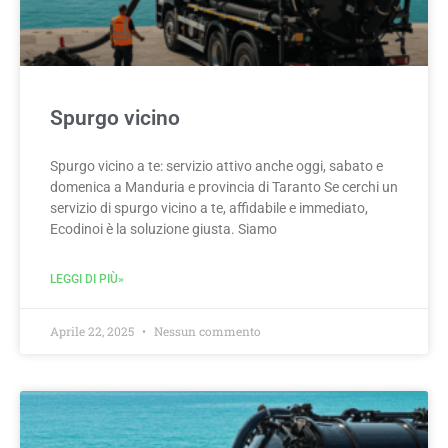
Spurgo vicino
Spurgo vicino a te: servizio attivo anche oggi, sabato e
domenica a Manduria e provincia di Taranto Se cerchi un
servizio di spurgo vicino a te, affidabile e immediato,
Ecodinoi è la soluzione giusta. Siamo
LEGGI DI PIÙ»
Aprile 22, 2025
Nessun commento