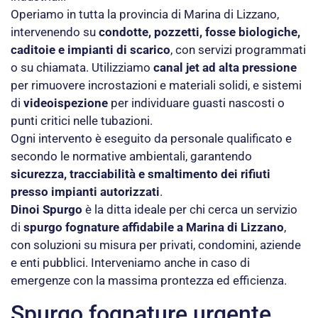
Operiamo in tutta la provincia di Marina di Lizzano,
intervenendo su
condotte, pozzetti, fosse biologiche,
caditoie e impianti di scarico
, con servizi programmati
o su chiamata. Utilizziamo
canal jet ad alta pressione
per rimuovere incrostazioni e materiali solidi, e sistemi
di
videoispezione
per individuare guasti nascosti o
punti critici nelle tubazioni.
Ogni intervento è eseguito da personale qualificato e
secondo le normative ambientali, garantendo
sicurezza, tracciabilità e smaltimento dei rifiuti
presso impianti autorizzati
.
Dinoi Spurgo
è la ditta ideale per chi cerca un servizio
di
spurgo fognature affidabile a Marina di Lizzano
,
con soluzioni su misura per privati, condomini, aziende
e enti pubblici. Interveniamo anche in caso di
emergenze con la massima prontezza ed efficienza.
Spurgo fognature urgente