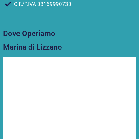
C.F./P.IVA 03169990730
Dove Operiamo
Marina di Lizzano