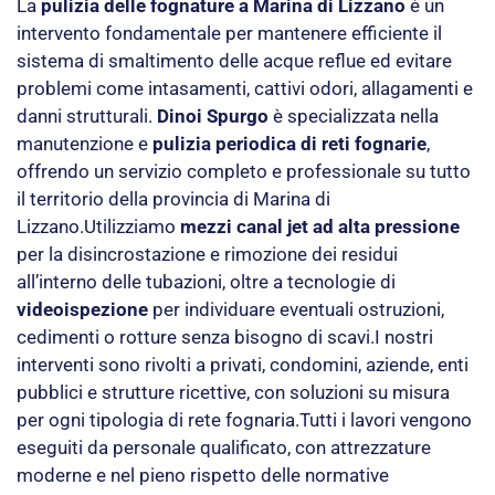
La
pulizia delle fognature a Marina di Lizzano
è un
intervento fondamentale per mantenere efficiente il
sistema di smaltimento delle acque reflue ed evitare
problemi come intasamenti, cattivi odori, allagamenti e
danni strutturali.
Dinoi Spurgo
è specializzata nella
manutenzione e
pulizia periodica di reti fognarie
,
offrendo un servizio completo e professionale su tutto
il territorio della provincia di Marina di
Lizzano.Utilizziamo
mezzi canal jet ad alta pressione
per la disincrostazione e rimozione dei residui
all’interno delle tubazioni, oltre a tecnologie di
videoispezione
per individuare eventuali ostruzioni,
cedimenti o rotture senza bisogno di scavi.I nostri
interventi sono rivolti a privati, condomini, aziende, enti
pubblici e strutture ricettive, con soluzioni su misura
per ogni tipologia di rete fognaria.Tutti i lavori vengono
eseguiti da personale qualificato, con attrezzature
moderne e nel pieno rispetto delle normative