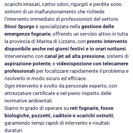
scarichi intasati, cattivi odori, rigurgiti e perdite sono
sintomi di un malfunzionamento che richiede
l’intervento immediato di professionisti del settore.
Dinoi Spurgo
è specializzata nella
gestione delle
emergenze fognarie
, offrendo un servizio attivo in tutta
la provincia di Marina di Lizzano, con
pronto intervento
disponibile anche nei giorni festivi e in orari notturni
.
Interveniamo con
canal jet ad alta pressione
, sistemi di
aspirazione potente
, e
videoispezione con telecamere
professionali
per localizzare rapidamente il problema e
risolverlo in modo sicuro ed efficace.
Ogni intervento è svolto da personale esperto, con
attrezzature certificate e nel pieno rispetto delle
normative ambientali.
Siamo in grado di operare su
reti fognarie, fosse
biologiche, pozzetti, caditoie e scarichi ostruiti
,
garantendo tempi rapidi di intervento e risultati
duraturi.