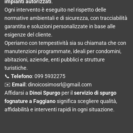
impianti autorizzati
.
Ogni intervento è eseguito nel rispetto delle
normative ambientali e di sicurezza, con tracciabilità
garantita e soluzioni personalizzate in base alle
esigenze del cliente.
Operiamo con tempestività sia su chiamata che con
manutenzioni programmate, ideali per condomini,
abitazioni, aziende, enti pubblici e strutture
turistiche.
📞
Telefono
: 099 5932275
✉️
Email
:
dinoicosimosrl@gmail.com
Affidarsi a
Dinoi Spurgo
per il
servizio di spurgo
fognature a Faggiano
significa scegliere qualità,
affidabilità e interventi rapidi in ogni situazione.