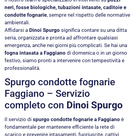
neri, fosse biologiche, tubazioni intasate, caditoie e
condotte fognarie
, sempre nel rispetto delle normative
ambientali.
Affidarsi a
Dinoi Spurgo
significa contare su una ditta
seria, organizzata e pronta ad affrontare qualsiasi
emergenza, anche nei giorni più complicati. Se hai una
fogna intasata a Faggiano
di domenica o in un giorno
festivo, siamo pronti a intervenire con tempestività e
professionalità.
Spurgo condotte fognarie
Faggiano – Servizio
completo con
Dinoi Spurgo
Il servizio di
spurgo condotte fognarie a Faggiano
è
fondamentale per mantenere efficiente la rete di
scarico e prevenire intasamenti, fuoriuscite, cattivi