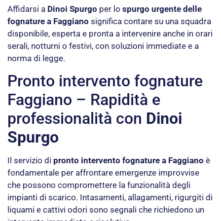
Affidarsi a
Dinoi Spurgo
per lo
spurgo urgente delle
fognature a Faggiano
significa contare su una squadra
disponibile, esperta e pronta a intervenire anche in orari
serali, notturni o festivi, con soluzioni immediate e a
norma di legge.
Pronto intervento fognature
Faggiano – Rapidità e
professionalità con
Dinoi
Spurgo
Il servizio di
pronto intervento fognature a Faggiano
è
fondamentale per affrontare emergenze improvvise
che possono compromettere la funzionalità degli
impianti di scarico. Intasamenti, allagamenti, rigurgiti di
liquami e cattivi odori sono segnali che richiedono un