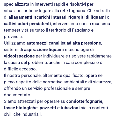
specializzata in interventi rapidi e risolutivi per
situazioni critiche legate alla rete fognaria. Che si tratti
di
allagamenti
,
scarichi intasati
,
rigurgiti di liquami
o
cattivi odori persistenti
, interveniamo con la massima
tempestività su tutto il territorio di Faggiano e
provincia.
Utilizziamo
automezzi canal jet ad alta pressione
,
sistemi di
aspirazione liquami
e tecnologie di
videoispezione
per individuare e risolvere rapidamente
la causa del problema, anche in casi complessi o di
difficile accesso.
Il nostro personale, altamente qualificato, opera nel
pieno rispetto delle normative ambientali e di sicurezza,
offrendo un servizio professionale e sempre
documentato.
Siamo attrezzati per operare su
condotte fognarie,
fosse biologiche, pozzetti e tubazioni
sia in contesti
civili che industriali.