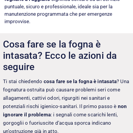
puntuale, sicuro e professionale, ideale sia per la
manutenzione programmata che per emergenze
improvvise.
Cosa fare se la fogna è
intasata? Ecco le azioni da
seguire
Ti stai chiedendo
cosa fare se la fogna è intasata
? Una
fognatura ostruita può causare problemi seri come
allagamenti, cattivi odori, rigurgiti nei sanitari e
potenziali rischi igienico-sanitari. Il primo passo è
non
ignorare il problema
: i segnali come scarichi lenti,
gorgoglii o fuoriuscite d’acqua sporca indicano
un’ostruzione già in atto.