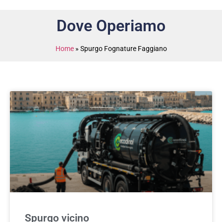
Dove Operiamo
Home
»
Spurgo Fognature Faggiano
Spurgo vicino