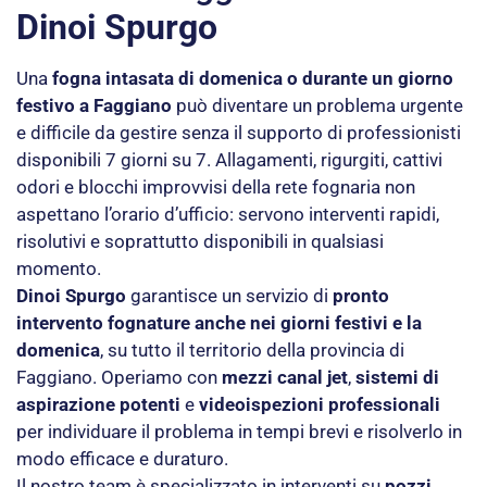
Dinoi Spurgo
Una
fogna intasata di domenica o durante un giorno
festivo a Faggiano
può diventare un problema urgente
e difficile da gestire senza il supporto di professionisti
disponibili 7 giorni su 7. Allagamenti, rigurgiti, cattivi
odori e blocchi improvvisi della rete fognaria non
aspettano l’orario d’ufficio: servono interventi rapidi,
risolutivi e soprattutto disponibili in qualsiasi
momento.
Dinoi Spurgo
garantisce un servizio di
pronto
intervento fognature anche nei giorni festivi e la
domenica
, su tutto il territorio della provincia di
Faggiano. Operiamo con
mezzi canal jet
,
sistemi di
aspirazione potenti
e
videoispezioni professionali
per individuare il problema in tempi brevi e risolverlo in
modo efficace e duraturo.
Il nostro team è specializzato in interventi su
pozzi