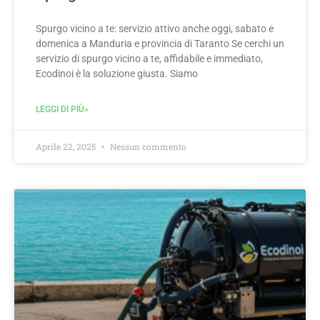
Spurgo vicino a te: servizio attivo anche oggi, sabato e
domenica a Manduria e provincia di Taranto Se cerchi un
servizio di spurgo vicino a te, affidabile e immediato,
Ecodinoi è la soluzione giusta. Siamo
LEGGI DI PIÙ»
Aprile 22, 2025
Nessun commento