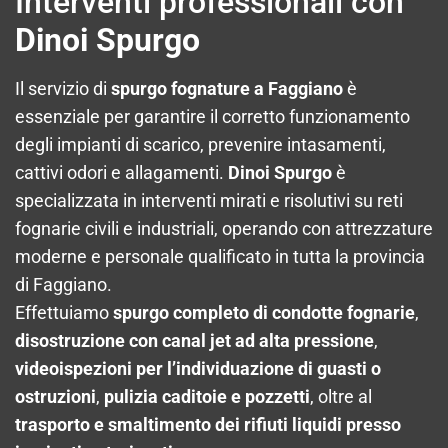
Interventi professionali con
Dinoi Spurgo
Il servizio di
spurgo fognature a Faggiano
è
essenziale per garantire il corretto funzionamento
degli impianti di scarico, prevenire intasamenti,
cattivi odori e allagamenti.
Dinoi Spurgo
è
specializzata in interventi mirati e risolutivi su reti
fognarie civili e industriali, operando con attrezzature
moderne e personale qualificato in tutta la provincia
di Faggiano.
Effettuiamo
spurgo completo di condotte fognarie
,
disostruzione con canal jet ad alta pressione
,
videoispezioni per l’individuazione di guasti o
ostruzioni
,
pulizia caditoie e pozzetti
, oltre al
trasporto e smaltimento dei rifiuti liquidi presso