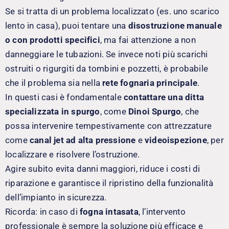
Se si tratta di un problema localizzato (es. uno scarico
lento in casa), puoi tentare una
disostruzione manuale
o con prodotti specifici
, ma fai attenzione a non
danneggiare le tubazioni. Se invece noti più scarichi
ostruiti o rigurgiti da tombini e pozzetti, è probabile
che il problema sia nella
rete fognaria principale
.
In questi casi è fondamentale
contattare una ditta
specializzata in spurgo
, come
Dinoi Spurgo
, che
possa intervenire tempestivamente con attrezzature
come
canal jet ad alta pressione
e
videoispezione
, per
localizzare e risolvere l’ostruzione.
Agire subito evita danni maggiori, riduce i costi di
riparazione e garantisce il ripristino della funzionalità
dell’impianto in sicurezza.
Ricorda: in caso di
fogna intasata
, l’intervento
professionale è sempre la soluzione più efficace e