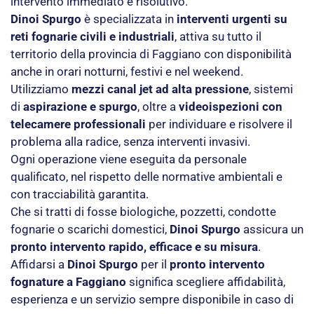
intervento immediato e risolutivo.
Dinoi Spurgo
è specializzata in
interventi urgenti su
reti fognarie civili e industriali
, attiva su tutto il
territorio della provincia di Faggiano con disponibilità
anche in orari notturni, festivi e nel weekend.
Utilizziamo
mezzi canal jet ad alta pressione
, sistemi
di
aspirazione e spurgo
, oltre a
videoispezioni con
telecamere professionali
per individuare e risolvere il
problema alla radice, senza interventi invasivi.
Ogni operazione viene eseguita da personale
qualificato, nel rispetto delle normative ambientali e
con tracciabilità garantita.
Che si tratti di fosse biologiche, pozzetti, condotte
fognarie o scarichi domestici,
Dinoi Spurgo
assicura un
pronto intervento rapido, efficace e su misura
.
Affidarsi a
Dinoi Spurgo
per il
pronto intervento
fognature a Faggiano
significa scegliere affidabilità,
esperienza e un servizio sempre disponibile in caso di