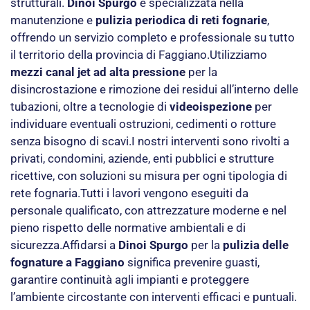
strutturali.
Dinoi Spurgo
è specializzata nella
manutenzione e
pulizia periodica di reti fognarie
,
offrendo un servizio completo e professionale su tutto
il territorio della provincia di Faggiano.Utilizziamo
mezzi canal jet ad alta pressione
per la
disincrostazione e rimozione dei residui all’interno delle
tubazioni, oltre a tecnologie di
videoispezione
per
individuare eventuali ostruzioni, cedimenti o rotture
senza bisogno di scavi.I nostri interventi sono rivolti a
privati, condomini, aziende, enti pubblici e strutture
ricettive, con soluzioni su misura per ogni tipologia di
rete fognaria.Tutti i lavori vengono eseguiti da
personale qualificato, con attrezzature moderne e nel
pieno rispetto delle normative ambientali e di
sicurezza.Affidarsi a
Dinoi Spurgo
per la
pulizia delle
fognature a Faggiano
significa prevenire guasti,
garantire continuità agli impianti e proteggere
l’ambiente circostante con interventi efficaci e puntuali.