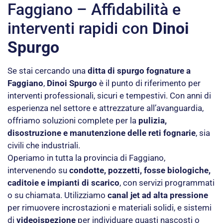
Faggiano – Affidabilità e
interventi rapidi con
Dinoi
Spurgo
Se stai cercando una
ditta di spurgo fognature a
Faggiano
,
Dinoi Spurgo
è il punto di riferimento per
interventi professionali, sicuri e tempestivi. Con anni di
esperienza nel settore e attrezzature all’avanguardia,
offriamo soluzioni complete per la
pulizia,
disostruzione e manutenzione delle reti fognarie
, sia
civili che industriali.
Operiamo in tutta la provincia di Faggiano,
intervenendo su
condotte, pozzetti, fosse biologiche,
caditoie e impianti di scarico
, con servizi programmati
o su chiamata. Utilizziamo
canal jet ad alta pressione
per rimuovere incrostazioni e materiali solidi, e sistemi
di
videoispezione
per individuare guasti nascosti o