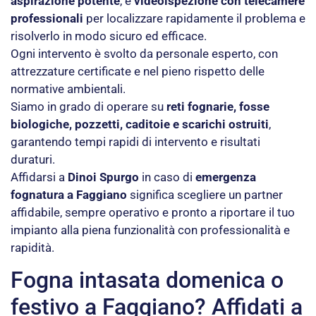
aspirazione potente
, e
videoispezione con telecamere
professionali
per localizzare rapidamente il problema e
risolverlo in modo sicuro ed efficace.
Ogni intervento è svolto da personale esperto, con
attrezzature certificate e nel pieno rispetto delle
normative ambientali.
Siamo in grado di operare su
reti fognarie, fosse
biologiche, pozzetti, caditoie e scarichi ostruiti
,
garantendo tempi rapidi di intervento e risultati
duraturi.
Affidarsi a
Dinoi Spurgo
in caso di
emergenza
fognatura a Faggiano
significa scegliere un partner
affidabile, sempre operativo e pronto a riportare il tuo
impianto alla piena funzionalità con professionalità e
rapidità.
Fogna intasata domenica o
festivo a Faggiano? Affidati a