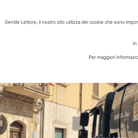
Gentile Lettore, il nostro sito utilizza dei cookie che sono impor
In
Per maggiori informazion
Home
Chi Siam