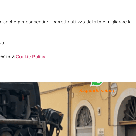
 anche per consentire il corretto utilizzo del sito e migliorare la
so.
edi alla
Cookie Policy
.
Politica Aziendale
Rispondo subito