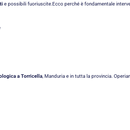
ti
e possibili fuoriuscite.Ecco perché è fondamentale interv
e
logica a Torricella
, Manduria e in tutta la provincia. Oper