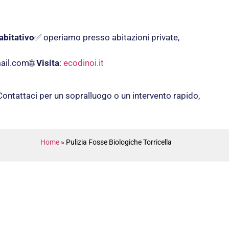
abitativo
✅ operiamo presso abitazioni private,
ail.com
🌐
Visita
:
ecodinoi.it
Contattaci per un sopralluogo o un intervento rapido,
Home
»
Pulizia Fosse Biologiche Torricella