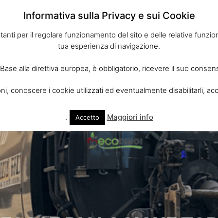
Informativa sulla Privacy e sui Cookie
tanti per il regolare funzionamento del sito e delle relative funzioni
tua esperienza di navigazione.
 Base alla direttiva europea, è obbligatorio, ricevere il suo consen
i, conoscere i cookie utilizzati ed eventualmente disabilitarli, acc
o
Servizi
Trasporto Rifiuti Puglia
Contatti
.
Maggiori info
Accetto