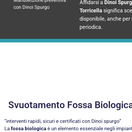
Manutenzione preventiva
Affidarsi a
Dinoi Spur
con Dinoi Spurgo
Torricella
significa sce
disponibile, anche per
periodica.
Svuotamento Fossa Biologica 
“interventi rapidi, sicuri e certificati con Dinoi spurgo”
La
fossa biologica
è un elemento essenziale negli impianti