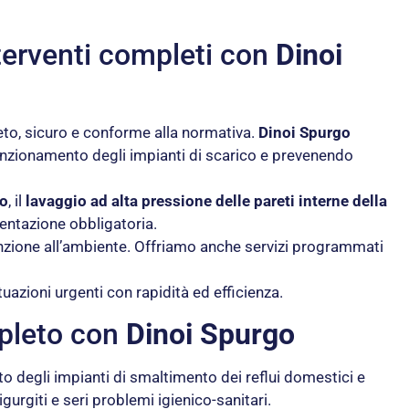
nterventi completi con
Dinoi
leto, sicuro e conforme alla normativa.
Dinoi Spurgo
 funzionamento degli impianti di scarico e prevenendo
do
, il
lavaggio ad alta pressione delle pareti interne della
mentazione obbligatoria.
tenzione all’ambiente. Offriamo anche servizi programmati
tuazioni urgenti con rapidità ed efficienza.
mpleto con
Dinoi Spurgo
o degli impianti di smaltimento dei reflui domestici e
gurgiti e seri problemi igienico-sanitari.