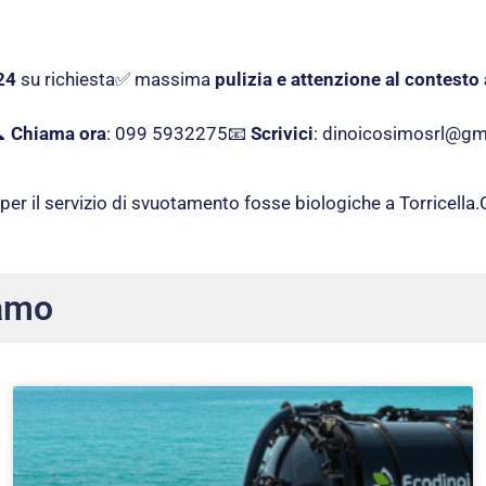
24
su richiesta✅ massima
pulizia e attenzione al contesto 
📞
Chiama ora
: 099 5932275📧
Scrivici
:
dinoicosimosrl@gm
per il servizio di svuotamento fosse biologiche a Torricella.
amo