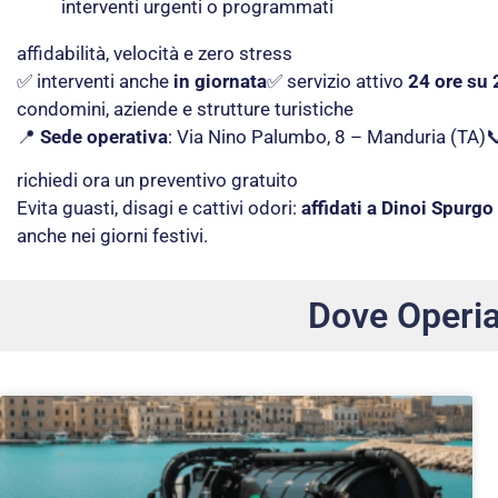
interventi urgenti o programmati
affidabilità, velocità e zero stress
✅ interventi anche
in giornata
✅ servizio attivo
24 ore su 
condomini, aziende e strutture turistiche
📍
Sede operativa
: Via Nino Palumbo, 8 – Manduria (TA)
richiedi ora un preventivo gratuito
Evita guasti, disagi e cattivi odori:
affidati a Dinoi Spurgo
anche nei giorni festivi.
Dove Operi