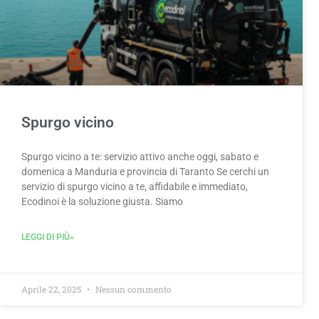
Spurgo vicino
Spurgo vicino a te: servizio attivo anche oggi, sabato e
domenica a Manduria e provincia di Taranto Se cerchi un
servizio di spurgo vicino a te, affidabile e immediato,
Ecodinoi è la soluzione giusta. Siamo
LEGGI DI PIÙ»
Aprile 22, 2025
Nessun commento