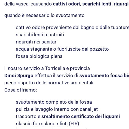
della vasca, causando
cattivi odori, scarichi lenti, rigurgi
quando è necessario lo svuotamento
cattivo odore proveniente dal bagno o dalle tubatur
scarichi lenti o ostruiti
rigurgiti nei sanitari
acqua stagnante o fuoriuscite dal pozzetto
fossa biologica piena
il nostro servizio a Torricella e provincia
Dinoi Spurgo
effettua il servizio di
svuotamento fossa bio
pieno rispetto delle normative ambientali.
Cosa offriamo:
svuotamento completo della fossa
pulizia e lavaggio interno con canal jet
trasporto e
smaltimento certificato dei liquami
rilascio formulario rifiuti (FIR)