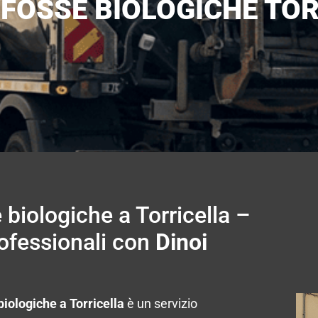
 FOSSE BIOLOGICHE TO
 biologiche a Torricella –
rofessionali con
Dinoi
biologiche a Torricella
è un servizio