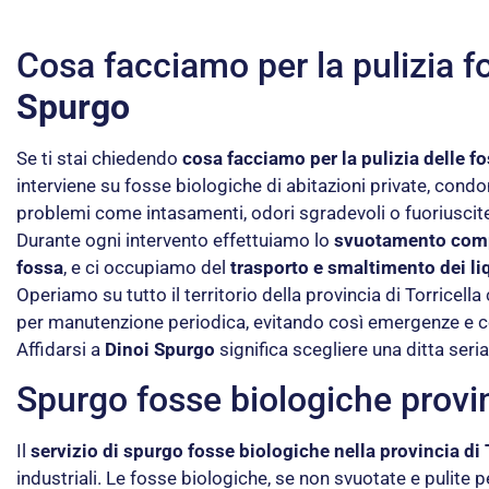
Cosa facciamo per la pulizia f
Spurgo
Se ti stai chiedendo
cosa facciamo per la pulizia delle fo
interviene su fosse biologiche di abitazioni private, cond
problemi come intasamenti, odori sgradevoli o fuoriuscit
Durante ogni intervento effettuiamo lo
svuotamento compl
fossa
, e ci occupiamo del
trasporto e smaltimento dei li
Operiamo su tutto il territorio della provincia di Torrice
per manutenzione periodica, evitando così emergenze e co
Affidarsi a
Dinoi Spurgo
significa scegliere una ditta seria
Spurgo fosse biologiche provin
Il
servizio di spurgo fosse biologiche nella provincia di 
industriali. Le fosse biologiche, se non svuotate e pulite 