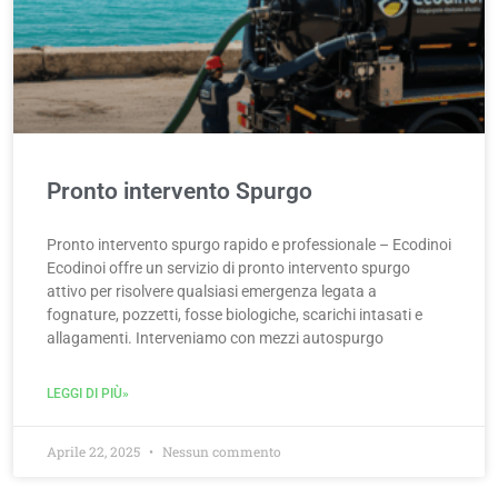
Pronto intervento Spurgo
Pronto intervento spurgo rapido e professionale – Ecodinoi
Ecodinoi offre un servizio di pronto intervento spurgo
attivo per risolvere qualsiasi emergenza legata a
fognature, pozzetti, fosse biologiche, scarichi intasati e
allagamenti. Interveniamo con mezzi autospurgo
LEGGI DI PIÙ»
Aprile 22, 2025
Nessun commento