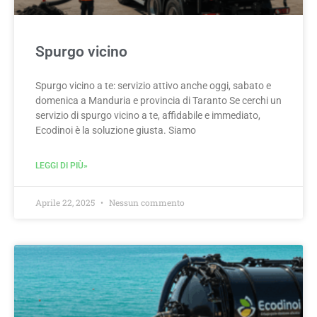
Spurgo vicino
Spurgo vicino a te: servizio attivo anche oggi, sabato e
domenica a Manduria e provincia di Taranto Se cerchi un
servizio di spurgo vicino a te, affidabile e immediato,
Ecodinoi è la soluzione giusta. Siamo
LEGGI DI PIÙ»
Aprile 22, 2025
Nessun commento