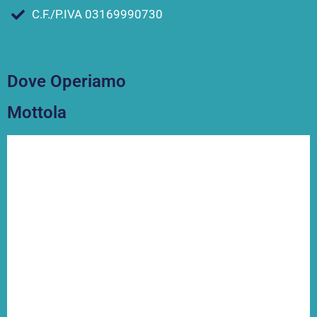
C.F./P.IVA 03169990730
Dove Operiamo
Mottola