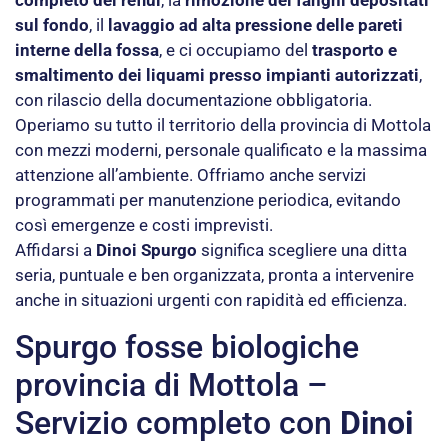
completo dei reflui
, la
rimozione dei fanghi depositati
sul fondo
, il
lavaggio ad alta pressione delle pareti
interne della fossa
, e ci occupiamo del
trasporto e
smaltimento dei liquami presso impianti autorizzati
,
con rilascio della documentazione obbligatoria.
Operiamo su tutto il territorio della provincia di Mottola
con mezzi moderni, personale qualificato e la massima
attenzione all’ambiente. Offriamo anche servizi
programmati per manutenzione periodica, evitando
così emergenze e costi imprevisti.
Affidarsi a
Dinoi Spurgo
significa scegliere una ditta
seria, puntuale e ben organizzata, pronta a intervenire
anche in situazioni urgenti con rapidità ed efficienza.
Spurgo fosse biologiche
provincia di Mottola –
Servizio completo con
Dinoi