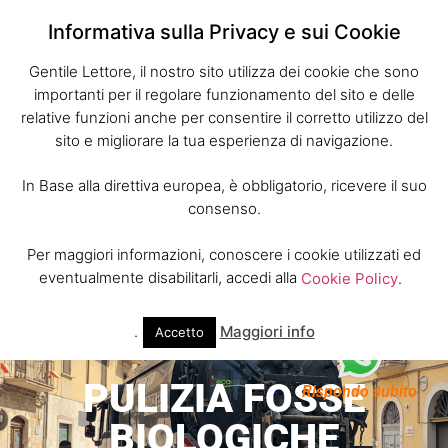
Informativa sulla Privacy e sui Cookie
Gentile Lettore, il nostro sito utilizza dei cookie che sono
importanti per il regolare funzionamento del sito e delle
relative funzioni anche per consentire il corretto utilizzo del
sito e migliorare la tua esperienza di navigazione.
In Base alla direttiva europea, è obbligatorio, ricevere il suo
consenso.
Per maggiori informazioni, conoscere i cookie utilizzati ed
eventualmente disabilitarli, accedi alla
Cookie Policy
.
.
Maggiori info
Accetto
PULIZIA FOSSE
Rispondo subito
BIOLOGICHE