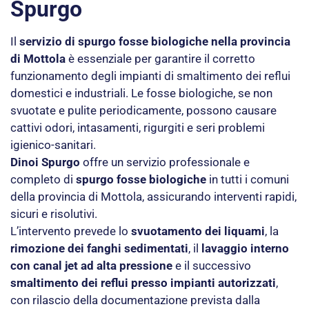
Spurgo
Il
servizio di spurgo fosse biologiche nella provincia
di Mottola
è essenziale per garantire il corretto
funzionamento degli impianti di smaltimento dei reflui
domestici e industriali. Le fosse biologiche, se non
svuotate e pulite periodicamente, possono causare
cattivi odori, intasamenti, rigurgiti e seri problemi
igienico-sanitari.
Dinoi Spurgo
offre un servizio professionale e
completo di
spurgo fosse biologiche
in tutti i comuni
della provincia di Mottola, assicurando interventi rapidi,
sicuri e risolutivi.
L’intervento prevede lo
svuotamento dei liquami
, la
rimozione dei fanghi sedimentati
, il
lavaggio interno
con canal jet ad alta pressione
e il successivo
smaltimento dei reflui presso impianti autorizzati
,
con rilascio della documentazione prevista dalla