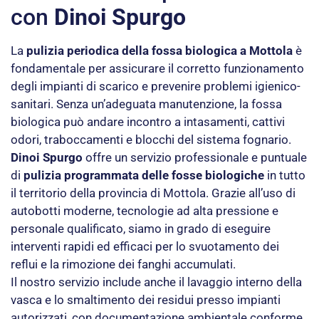
con
Dinoi Spurgo
La
pulizia periodica della fossa biologica a Mottola
è
fondamentale per assicurare il corretto funzionamento
degli impianti di scarico e prevenire problemi igienico-
sanitari. Senza un’adeguata manutenzione, la fossa
biologica può andare incontro a intasamenti, cattivi
odori, traboccamenti e blocchi del sistema fognario.
Dinoi Spurgo
offre un servizio professionale e puntuale
di
pulizia programmata delle fosse biologiche
in tutto
il territorio della provincia di Mottola. Grazie all’uso di
autobotti moderne, tecnologie ad alta pressione e
personale qualificato, siamo in grado di eseguire
interventi rapidi ed efficaci per lo svuotamento dei
reflui e la rimozione dei fanghi accumulati.
Il nostro servizio include anche il lavaggio interno della
vasca e lo smaltimento dei residui presso impianti
autorizzati, con documentazione ambientale conforme