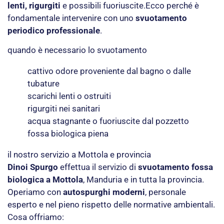
lenti, rigurgiti
e possibili fuoriuscite.Ecco perché è
fondamentale intervenire con uno
svuotamento
periodico professionale
.
quando è necessario lo svuotamento
cattivo odore proveniente dal bagno o dalle
tubature
scarichi lenti o ostruiti
rigurgiti nei sanitari
acqua stagnante o fuoriuscite dal pozzetto
fossa biologica piena
il nostro servizio a Mottola e provincia
Dinoi Spurgo
effettua il servizio di
svuotamento fossa
biologica a Mottola
, Manduria e in tutta la provincia.
Operiamo con
autospurghi moderni
, personale
esperto e nel pieno rispetto delle normative ambientali.
Cosa offriamo: