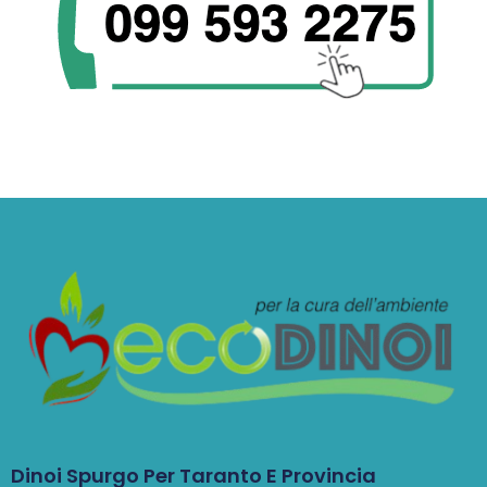
Dinoi Spurgo Per Taranto E Provincia