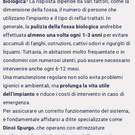
biologica
? La risposta dipende da vari fattori, come la
dimensione della fossa, il numero di persone che
utilizzano l’impianto e il tipo di reflui trattati. In
generale, la
pulizia della fossa biologica
andrebbe
effettuata
almeno una volta ogni 1-3 anni
per evitare
accumuli di fanghi, ostruzioni, cattivi odori e rigurgiti di
liquami. Tuttavia, in abitazioni molto frequentate o in
condomini con numerosi utenti, può essere necessario
intervenire anche ogni 6-12 mesi.
Una manutenzione regolare non solo evita problemi
igienici e ambientali, ma
prolunga la vita utile
dell’impianto
e riduce i costi di intervento in caso di
emergenza.
Per assicurare un corretto funzionamento del sistema,
è fondamentale affidarsi a ditte specializzate come
Dinoi Spurgo
, che operano con attrezzature