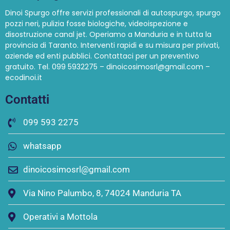
Dinoi Spurgo offre servizi professionali di autospurgo, spurgo
pozzi neri, pulizia fosse biologiche, videoispezione e
disostruzione canal jet. Operiamo a Manduria e in tutta la
provincia di Taranto. Interventi rapidi e su misura per privati,
aziende ed enti pubblici. Contattaci per un preventivo
gratuito. Tel. 099 5932275 – dinoicosimosrl@gmail.com –
ecodinoi.it
Contatti
099 593 2275
whatsapp
dinoicosimosrl@gmail.com
Via Nino Palumbo, 8, 74024 Manduria TA
Operativi a Mottola