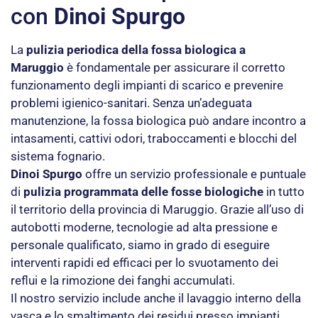
con
Dinoi Spurgo
La
pulizia periodica della fossa biologica a
Maruggio
è fondamentale per assicurare il corretto
funzionamento degli impianti di scarico e prevenire
problemi igienico-sanitari. Senza un’adeguata
manutenzione, la fossa biologica può andare incontro a
intasamenti, cattivi odori, traboccamenti e blocchi del
sistema fognario.
Dinoi Spurgo
offre un servizio professionale e puntuale
di
pulizia programmata delle fosse biologiche
in tutto
il territorio della provincia di Maruggio. Grazie all’uso di
autobotti moderne, tecnologie ad alta pressione e
personale qualificato, siamo in grado di eseguire
interventi rapidi ed efficaci per lo svuotamento dei
reflui e la rimozione dei fanghi accumulati.
Il nostro servizio include anche il lavaggio interno della
vasca e lo smaltimento dei residui presso impianti