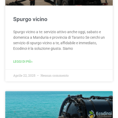
Spurgo vicino
Spurgo vicino a te: servizio attivo anche oggi, sabato e
domenica a Manduria e provincia di Taranto Se cerchi un
servizio di spurgo vicino a te, affidabile e immediato,
Ecodinoi è la soluzione giusta. Siamo
LEGGI DI PIÙ»
Aprile 22, 2025
Nessun commento