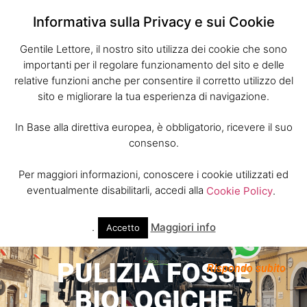
Informativa sulla Privacy e sui Cookie
Gentile Lettore, il nostro sito utilizza dei cookie che sono
importanti per il regolare funzionamento del sito e delle
relative funzioni anche per consentire il corretto utilizzo del
sito e migliorare la tua esperienza di navigazione.
In Base alla direttiva europea, è obbligatorio, ricevere il suo
consenso.
Per maggiori informazioni, conoscere i cookie utilizzati ed
eventualmente disabilitarli, accedi alla
Cookie Policy
.
.
Maggiori info
Accetto
PULIZIA FOSSE
Rispondo subito
BIOLOGICHE