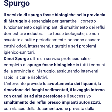
Spurgo
Il
servizio di spurgo fosse biologiche nella provincia
di Maruggio
è essenziale per garantire il corretto
funzionamento degli impianti di smaltimento dei reflui
domestici e industriali. Le fosse biologiche, se non
svuotate e pulite periodicamente, possono causare
cattivi odori, intasamenti, rigurgiti e seri problemi
igienico-sanitari.
Dinoi Spurgo
offre un servizio professionale e
completo di
spurgo fosse biologiche
in tutti i comuni
della provincia di Maruggio, assicurando interventi
rapidi, sicuri e risolutivi.
L’intervento prevede lo
svuotamento dei liquami
, la
rimozione dei fanghi sedimentati
, il
lavaggio interno
con canal jet ad alta pressione
e il successivo
smaltimento dei reflui presso impianti autorizzati
,
con rilascio della documentazione prevista dalla