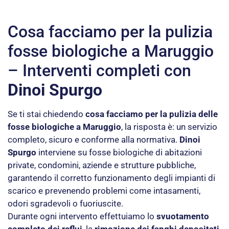
Cosa facciamo per la pulizia
fosse biologiche a Maruggio
– Interventi completi con
Dinoi Spurgo
Se ti stai chiedendo
cosa facciamo per la pulizia delle
fosse biologiche a Maruggio
, la risposta è: un servizio
completo, sicuro e conforme alla normativa.
Dinoi
Spurgo
interviene su fosse biologiche di abitazioni
private, condomini, aziende e strutture pubbliche,
garantendo il corretto funzionamento degli impianti di
scarico e prevenendo problemi come intasamenti,
odori sgradevoli o fuoriuscite.
Durante ogni intervento effettuiamo lo
svuotamento
completo dei reflui
, la
rimozione dei fanghi depositati