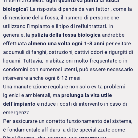
Ti sei mai chiesto
ogni quanto va pulita la fossa
biologica
? La risposta dipende da vari fattori, come la
dimensione della fossa, il numero di persone che
utilizzano l’impianto e il tipo di reflui trattati. In
generale, la
pulizia della fossa biologica
andrebbe
effettuata
almeno una volta ogni 1-3 anni
per evitare
accumuli di fanghi, ostruzioni, cattivi odori e rigurgiti di
liquami. Tuttavia, in abitazioni molto frequentate o in
condomini con numerosi utenti, può essere necessario
intervenire anche ogni 6-12 mesi.
Una manutenzione regolare non solo evita problemi
igienici e ambientali, ma
prolunga la vita utile
dell’impianto
e riduce i costi di intervento in caso di
emergenza.
Per assicurare un corretto funzionamento del sistema,
è fondamentale affidarsi a ditte specializzate come