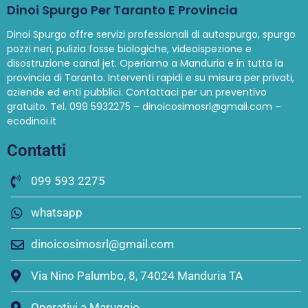
Dinoi Spurgo Per Taranto E Provincia
Dinoi Spurgo offre servizi professionali di autospurgo, spurgo
pozzi neri, pulizia fosse biologiche, videoispezione e
disostruzione canal jet. Operiamo a Manduria e in tutta la
provincia di Taranto. Interventi rapidi e su misura per privati,
aziende ed enti pubblici. Contattaci per un preventivo
gratuito. Tel. 099 5932275 – dinoicosimosrl@gmail.com –
ecodinoi.it
Contatti
099 593 2275
whatsapp
dinoicosimosrl@gmail.com
Via Nino Palumbo, 8, 74024 Manduria TA
Operativi a Maruggio