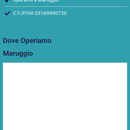
C.F./P.IVA 03169990730
Dove Operiamo
Maruggio