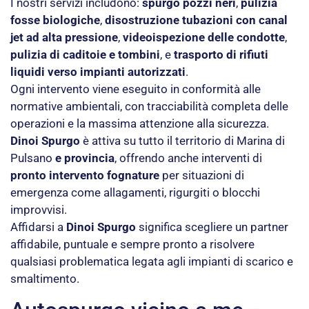
I nostri servizi includono:
spurgo pozzi neri
,
pulizia
fosse biologiche
,
disostruzione tubazioni con canal
jet ad alta pressione
,
videoispezione delle condotte
,
pulizia di caditoie e tombini
, e
trasporto di rifiuti
liquidi verso impianti autorizzati
.
Ogni intervento viene eseguito in conformità alle
normative ambientali, con tracciabilità completa delle
operazioni e la massima attenzione alla sicurezza.
Dinoi Spurgo
è attiva su tutto il territorio di Marina di
Pulsano
e provincia
, offrendo anche interventi di
pronto intervento fognature
per situazioni di
emergenza come allagamenti, rigurgiti o blocchi
improvvisi.
Affidarsi a
Dinoi Spurgo
significa scegliere un partner
affidabile, puntuale e sempre pronto a risolvere
qualsiasi problematica legata agli impianti di scarico e
smaltimento.