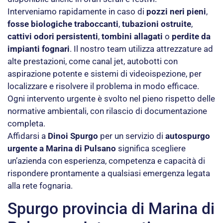
Interveniamo rapidamente in caso di
pozzi neri pieni
,
fosse biologiche traboccanti
,
tubazioni ostruite
,
cattivi odori persistenti
,
tombini allagati
o
perdite da
impianti fognari
. Il nostro team utilizza attrezzature ad
alte prestazioni, come canal jet, autobotti con
aspirazione potente e sistemi di videoispezione, per
localizzare e risolvere il problema in modo efficace.
Ogni intervento urgente è svolto nel pieno rispetto delle
normative ambientali, con rilascio di documentazione
completa.
Affidarsi a
Dinoi Spurgo
per un servizio di
autospurgo
urgente a Marina di Pulsano
significa scegliere
un’azienda con esperienza, competenza e capacità di
rispondere prontamente a qualsiasi emergenza legata
alla rete fognaria.
Spurgo provincia di Marina di