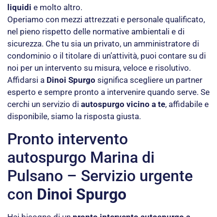
liquidi
e molto altro.
Operiamo con mezzi attrezzati e personale qualificato,
nel pieno rispetto delle normative ambientali e di
sicurezza. Che tu sia un privato, un amministratore di
condominio o il titolare di un’attività, puoi contare su di
noi per un intervento su misura, veloce e risolutivo.
Affidarsi a
Dinoi Spurgo
significa scegliere un partner
esperto e sempre pronto a intervenire quando serve. Se
cerchi un servizio di
autospurgo vicino a te
, affidabile e
disponibile, siamo la risposta giusta.
Pronto intervento
autospurgo Marina di
Pulsano – Servizio urgente
con
Dinoi Spurgo
Hai bisogno di un
pronto intervento autospurgo a