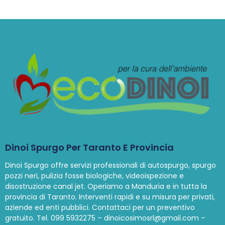
Dinoi Spurgo Per Taranto E Provincia
Dinoi Spurgo offre servizi professionali di autospurgo, spurgo
pozzi neri, pulizia fosse biologiche, videoispezione e
disostruzione canal jet. Operiamo a Manduria e in tutta la
provincia di Taranto. Interventi rapidi e su misura per privati,
aziende ed enti pubblici. Contattaci per un preventivo
gratuito. Tel. 099 5932275 – dinoicosimosrl@gmail.com –