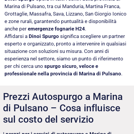
Marina di Pulsano, tra cui Manduria, Martina Franca,
Grottaglie, Massafra, Sava, Lizzano, San Giorgio Ionico
e zone rurali, garantendo puntualità e disponibilità
anche per
emergenze fognarie H24
.
Affidarsi a
Dinoi Spurgo
significa scegliere un partner
esperto e organizzato, pronto a intervenire in qualsiasi
situazione con soluzioni su misura. Con anni di
esperienza nel settore, siamo un punto di riferimento
per chi cerca uno
spurgo sicuro, veloce e
professionale nella provincia di Marina di Pulsano
.
Prezzi Autospurgo a Marina
di Pulsano – Cosa influisce
sul costo del servizio
I
prezzi per i servizi di autospurgo a Marina di