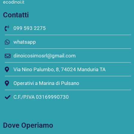
ecodinoi.it
Contatti
099 593 2275
whatsapp
dinoicosimosrl@gmail.com
Via Nino Palumbo, 8, 74024 Manduria TA
Operativi a Marina di Pulsano
C.F./P.IVA 03169990730
Dove Operiamo