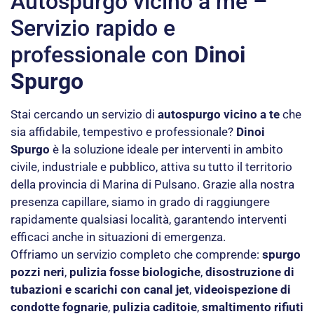
Autospurgo vicino a me –
Servizio rapido e
professionale con
Dinoi
Spurgo
Stai cercando un servizio di
autospurgo vicino a te
che
sia affidabile, tempestivo e professionale?
Dinoi
Spurgo
è la soluzione ideale per interventi in ambito
civile, industriale e pubblico, attiva su tutto il territorio
della provincia di Marina di Pulsano. Grazie alla nostra
presenza capillare, siamo in grado di raggiungere
rapidamente qualsiasi località, garantendo interventi
efficaci anche in situazioni di emergenza.
Offriamo un servizio completo che comprende:
spurgo
pozzi neri
,
pulizia fosse biologiche
,
disostruzione di
tubazioni e scarichi con canal jet
,
videoispezione di
condotte fognarie
,
pulizia caditoie
,
smaltimento rifiuti