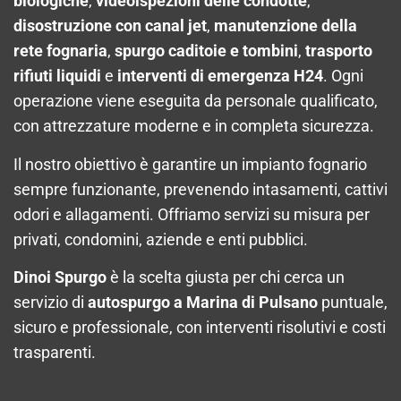
biologiche
,
videoispezioni delle condotte
,
disostruzione con canal jet
,
manutenzione della
rete fognaria
,
spurgo caditoie e tombini
,
trasporto
rifiuti liquidi
e
interventi di emergenza H24
. Ogni
operazione viene eseguita da personale qualificato,
con attrezzature moderne e in completa sicurezza.
Il nostro obiettivo è garantire un impianto fognario
sempre funzionante, prevenendo intasamenti, cattivi
odori e allagamenti. Offriamo servizi su misura per
privati, condomini, aziende e enti pubblici.
Dinoi Spurgo
è la scelta giusta per chi cerca un
servizio di
autospurgo a Marina di Pulsano
puntuale,
sicuro e professionale, con interventi risolutivi e costi
trasparenti.