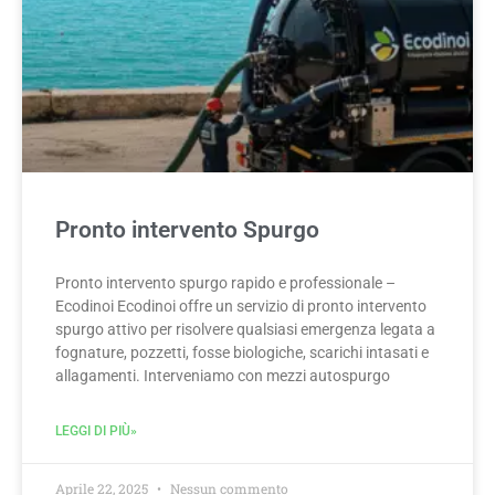
Pronto intervento Spurgo
Pronto intervento spurgo rapido e professionale –
Ecodinoi Ecodinoi offre un servizio di pronto intervento
spurgo attivo per risolvere qualsiasi emergenza legata a
fognature, pozzetti, fosse biologiche, scarichi intasati e
allagamenti. Interveniamo con mezzi autospurgo
LEGGI DI PIÙ»
Aprile 22, 2025
Nessun commento