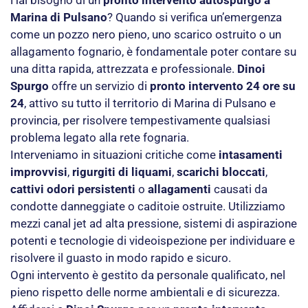
Marina di Pulsano
? Quando si verifica un’emergenza
come un pozzo nero pieno, uno scarico ostruito o un
allagamento fognario, è fondamentale poter contare su
una ditta rapida, attrezzata e professionale.
Dinoi
Spurgo
offre un servizio di
pronto intervento 24 ore su
24
, attivo su tutto il territorio di Marina di Pulsano e
provincia, per risolvere tempestivamente qualsiasi
problema legato alla rete fognaria.
Interveniamo in situazioni critiche come
intasamenti
improvvisi
,
rigurgiti di liquami
,
scarichi bloccati
,
cattivi odori persistenti
o
allagamenti
causati da
condotte danneggiate o caditoie ostruite. Utilizziamo
mezzi canal jet ad alta pressione, sistemi di aspirazione
potenti e tecnologie di videoispezione per individuare e
risolvere il guasto in modo rapido e sicuro.
Ogni intervento è gestito da personale qualificato, nel
pieno rispetto delle norme ambientali e di sicurezza.