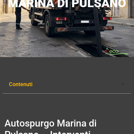
MARINA DI PULSANO
Contenuti
Autospurgo Marina di