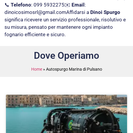
📞
Telefono
: 099 5932275✉️
Email
:
dinoicosimosrl@gmail.com
Affidarsi a
Dinoi Spurgo
significa ricevere un servizio professionale, risolutivo e
su misura, pensato per mantenere ogni impianto
fognario efficiente e sicuro.
Dove Operiamo
Home
»
Autospurgo Marina di Pulsano