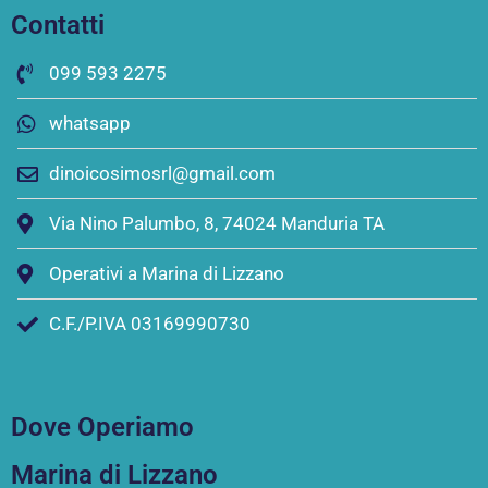
Contatti
099 593 2275
whatsapp
dinoicosimosrl@gmail.com
Via Nino Palumbo, 8, 74024 Manduria TA
Operativi a Marina di Lizzano
C.F./P.IVA 03169990730
Dove Operiamo
Marina di Lizzano