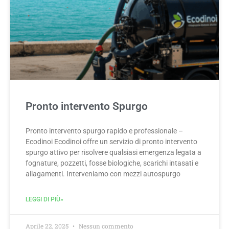
Pronto intervento Spurgo
Pronto intervento spurgo rapido e professionale –
Ecodinoi Ecodinoi offre un servizio di pronto intervento
spurgo attivo per risolvere qualsiasi emergenza legata a
fognature, pozzetti, fosse biologiche, scarichi intasati e
allagamenti. Interveniamo con mezzi autospurgo
LEGGI DI PIÙ»
Aprile 22, 2025
Nessun commento