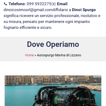
📞
Telefono
: 099 5932275✉️
Email
:
dinoicosimosrl@gmail.com
Affidarsi a
Dinoi Spurgo
significa ricevere un servizio professionale, risolutivo e
su misura, pensato per mantenere ogni impianto
fognario efficiente e sicuro.
Dove Operiamo
Home
»
Autospurgo Marina di Lizzano