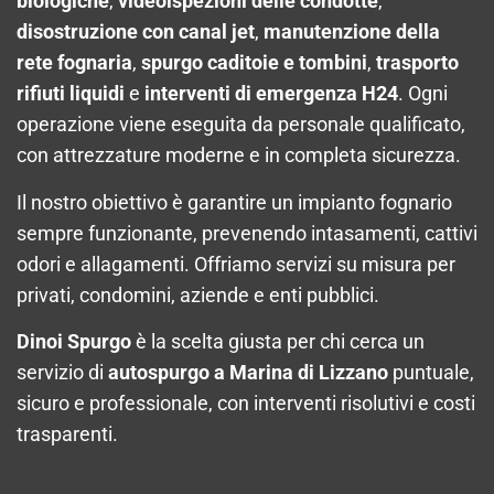
biologiche
,
videoispezioni delle condotte
,
disostruzione con canal jet
,
manutenzione della
rete fognaria
,
spurgo caditoie e tombini
,
trasporto
rifiuti liquidi
e
interventi di emergenza H24
. Ogni
operazione viene eseguita da personale qualificato,
con attrezzature moderne e in completa sicurezza.
Il nostro obiettivo è garantire un impianto fognario
sempre funzionante, prevenendo intasamenti, cattivi
odori e allagamenti. Offriamo servizi su misura per
privati, condomini, aziende e enti pubblici.
Dinoi Spurgo
è la scelta giusta per chi cerca un
servizio di
autospurgo a Marina di Lizzano
puntuale,
sicuro e professionale, con interventi risolutivi e costi
trasparenti.