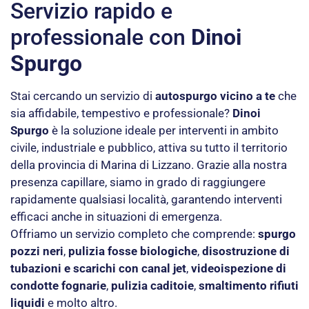
Servizio rapido e
professionale con
Dinoi
Spurgo
Stai cercando un servizio di
autospurgo vicino a te
che
sia affidabile, tempestivo e professionale?
Dinoi
Spurgo
è la soluzione ideale per interventi in ambito
civile, industriale e pubblico, attiva su tutto il territorio
della provincia di Marina di Lizzano. Grazie alla nostra
presenza capillare, siamo in grado di raggiungere
rapidamente qualsiasi località, garantendo interventi
efficaci anche in situazioni di emergenza.
Offriamo un servizio completo che comprende:
spurgo
pozzi neri
,
pulizia fosse biologiche
,
disostruzione di
tubazioni e scarichi con canal jet
,
videoispezione di
condotte fognarie
,
pulizia caditoie
,
smaltimento rifiuti
liquidi
e molto altro.