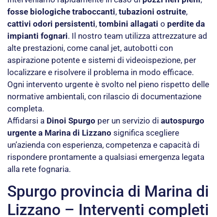
fosse biologiche traboccanti
,
tubazioni ostruite
,
cattivi odori persistenti
,
tombini allagati
o
perdite da
impianti fognari
. Il nostro team utilizza attrezzature ad
alte prestazioni, come canal jet, autobotti con
aspirazione potente e sistemi di videoispezione, per
localizzare e risolvere il problema in modo efficace.
Ogni intervento urgente è svolto nel pieno rispetto delle
normative ambientali, con rilascio di documentazione
completa.
Affidarsi a
Dinoi Spurgo
per un servizio di
autospurgo
urgente a Marina di Lizzano
significa scegliere
un’azienda con esperienza, competenza e capacità di
rispondere prontamente a qualsiasi emergenza legata
alla rete fognaria.
Spurgo provincia di Marina di
Lizzano – Interventi completi