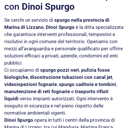
con
Dinoi Spurgo
Se cerchi un servizio di
spurgo nella provincia di
Marina di Lizzano
,
Dinoi Spurgo
è la ditta specializzata
che garantisce interventi professionali, tempestivi e
risolutivi in ogni comune del territorio. Operiamo con
mezzi all’avanguardia e personale qualificato per offrire
soluzioni efficaci a privati, aziende, condomini ed enti
pubblici.
Ci occupiamo di
spurgo pozzi neri
,
pulizia fosse
biologiche
,
disostruzione tubazioni con canal jet
,
videoispezioni fognarie
,
spurgo caditoie e tombini
,
manutenzione di reti fognarie
e
trasporto rifiuti
liquidi
verso impianti autorizzati. Ogni intervento è
eseguito in sicurezza e nel pieno rispetto delle
normative ambientali vigenti.
Dinoi Spurgo
opera in tutti i centri della provincia di
Marina di Lizzano, tra cui Manduria, Martina Franca,