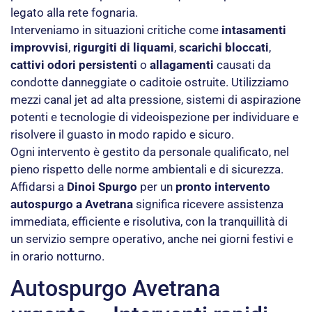
legato alla rete fognaria.
Interveniamo in situazioni critiche come
intasamenti
improvvisi
,
rigurgiti di liquami
,
scarichi bloccati
,
cattivi odori persistenti
o
allagamenti
causati da
condotte danneggiate o caditoie ostruite. Utilizziamo
mezzi canal jet ad alta pressione, sistemi di aspirazione
potenti e tecnologie di videoispezione per individuare e
risolvere il guasto in modo rapido e sicuro.
Ogni intervento è gestito da personale qualificato, nel
pieno rispetto delle norme ambientali e di sicurezza.
Affidarsi a
Dinoi Spurgo
per un
pronto intervento
autospurgo a Avetrana
significa ricevere assistenza
immediata, efficiente e risolutiva, con la tranquillità di
un servizio sempre operativo, anche nei giorni festivi e
in orario notturno.
Autospurgo Avetrana