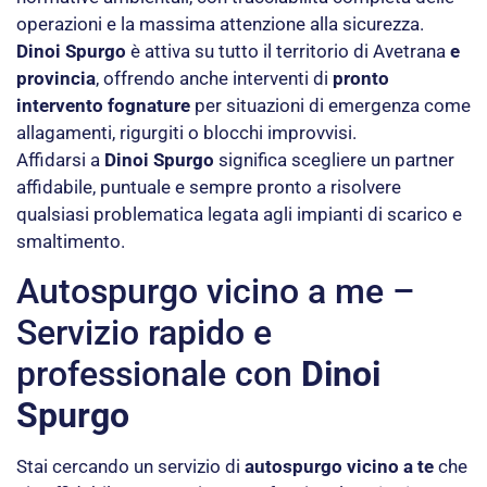
operazioni e la massima attenzione alla sicurezza.
Dinoi Spurgo
è attiva su tutto il territorio di Avetrana
e
provincia
, offrendo anche interventi di
pronto
intervento fognature
per situazioni di emergenza come
allagamenti, rigurgiti o blocchi improvvisi.
Affidarsi a
Dinoi Spurgo
significa scegliere un partner
affidabile, puntuale e sempre pronto a risolvere
qualsiasi problematica legata agli impianti di scarico e
smaltimento.
Autospurgo vicino a me –
Servizio rapido e
professionale con
Dinoi
Spurgo
Stai cercando un servizio di
autospurgo vicino a te
che