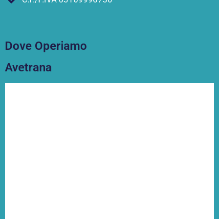
Dove Operiamo
Avetrana