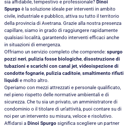
sia affidabile, tempestivo e professionale?
Dinoi
Spurgo
è la soluzione ideale per interventi in ambito
civile, industriale e pubblico, attiva su tutto il territorio
della provincia di Avetrana. Grazie alla nostra presenza
capillare, siamo in grado di raggiungere rapidamente
qualsiasi località, garantendo interventi efficaci anche
in situazioni di emergenza.
Offriamo un servizio completo che comprende:
spurgo
pozzi neri
,
pulizia fosse biologiche
,
disostruzione di
tubazioni e scarichi con canal jet
,
videoispezione di
condotte fognarie
,
pulizia caditoie
,
smaltimento rifiuti
liquidi
e molto altro.
Operiamo con mezzi attrezzati e personale qualificato,
nel pieno rispetto delle normative ambientali e di
sicurezza. Che tu sia un privato, un amministratore di
condominio o il titolare di un’attività, puoi contare su di
noi per un intervento su misura, veloce e risolutivo.
Affidarsi a
Dinoi Spurgo
significa scegliere un partner