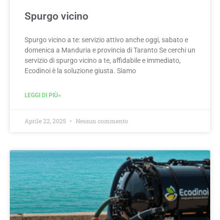
Spurgo vicino
Spurgo vicino a te: servizio attivo anche oggi, sabato e
domenica a Manduria e provincia di Taranto Se cerchi un
servizio di spurgo vicino a te, affidabile e immediato,
Ecodinoi è la soluzione giusta. Siamo
LEGGI DI PIÙ»
Aprile 22, 2025
Nessun commento