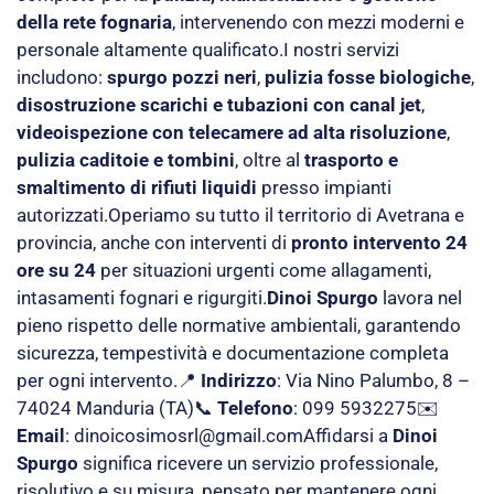
della rete fognaria
, intervenendo con mezzi moderni e
personale altamente qualificato.I nostri servizi
includono:
spurgo pozzi neri
,
pulizia fosse biologiche
,
disostruzione scarichi e tubazioni con canal jet
,
videoispezione con telecamere ad alta risoluzione
,
pulizia caditoie e tombini
, oltre al
trasporto e
smaltimento di rifiuti liquidi
presso impianti
autorizzati.Operiamo su tutto il territorio di Avetrana e
provincia, anche con interventi di
pronto intervento 24
ore su 24
per situazioni urgenti come allagamenti,
intasamenti fognari e rigurgiti.
Dinoi Spurgo
lavora nel
pieno rispetto delle normative ambientali, garantendo
sicurezza, tempestività e documentazione completa
per ogni intervento.📍
Indirizzo
: Via Nino Palumbo, 8 –
74024 Manduria (TA)📞
Telefono
: 099 5932275✉️
Email
:
dinoicosimosrl@gmail.com
Affidarsi a
Dinoi
Spurgo
significa ricevere un servizio professionale,
risolutivo e su misura, pensato per mantenere ogni