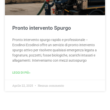
Pronto intervento Spurgo
Pronto intervento spurgo rapido e professionale –
Ecodinoi Ecodinoi offre un servizio di pronto intervento
spurgo attivo per risolvere qualsiasi emergenza legata a
fognature, pozzetti, fosse biologiche, scarichi intasati e
allagamenti. Interveniamo con mezzi autospurgo
LEGGI DI PIÙ»
Aprile 22, 2025
Nessun commento