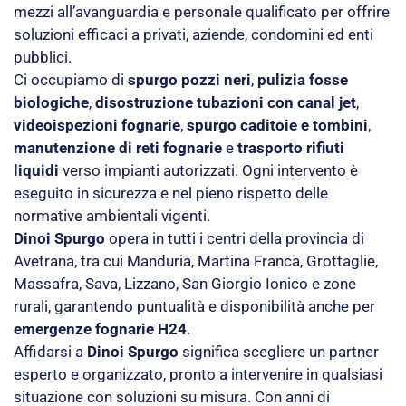
mezzi all’avanguardia e personale qualificato per offrire
soluzioni efficaci a privati, aziende, condomini ed enti
pubblici.
Ci occupiamo di
spurgo pozzi neri
,
pulizia fosse
biologiche
,
disostruzione tubazioni con canal jet
,
videoispezioni fognarie
,
spurgo caditoie e tombini
,
manutenzione di reti fognarie
e
trasporto rifiuti
liquidi
verso impianti autorizzati. Ogni intervento è
eseguito in sicurezza e nel pieno rispetto delle
normative ambientali vigenti.
Dinoi Spurgo
opera in tutti i centri della provincia di
Avetrana, tra cui Manduria, Martina Franca, Grottaglie,
Massafra, Sava, Lizzano, San Giorgio Ionico e zone
rurali, garantendo puntualità e disponibilità anche per
emergenze fognarie H24
.
Affidarsi a
Dinoi Spurgo
significa scegliere un partner
esperto e organizzato, pronto a intervenire in qualsiasi
situazione con soluzioni su misura. Con anni di