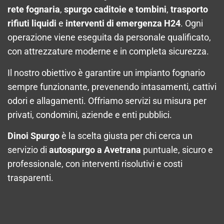
rete fognaria
,
spurgo caditoie e tombini
,
trasporto
rifiuti liquidi
e
interventi di emergenza H24
. Ogni
operazione viene eseguita da personale qualificato,
con attrezzature moderne e in completa sicurezza.
Il nostro obiettivo è garantire un impianto fognario
sempre funzionante, prevenendo intasamenti, cattivi
odori e allagamenti. Offriamo servizi su misura per
privati, condomini, aziende e enti pubblici.
Dinoi Spurgo
è la scelta giusta per chi cerca un
servizio di
autospurgo a Avetrana
puntuale, sicuro e
professionale, con interventi risolutivi e costi
trasparenti.