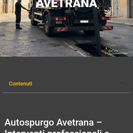
AVETRANA
Contenuti
Autospurgo Avetrana –