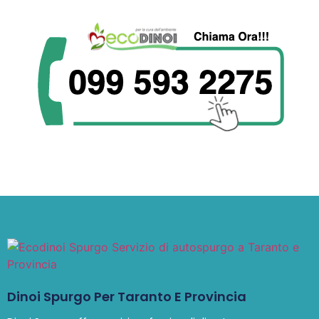
Dinoi Spurgo Per Taranto E Provincia