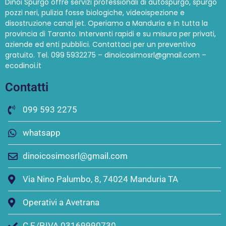
Dinoi Spurgo offre servizi professionali di autospurgo, spurgo
pozzi neri, pulizia fosse biologiche, videoispezione e
disostruzione canal jet. Operiamo a Manduria e in tutta la
provincia di Taranto. Interventi rapidi e su misura per privati,
aziende ed enti pubblici. Contattaci per un preventivo
gratuito. Tel. 099 5932275 – dinoicosimosrl@gmail.com –
ecodinoi.it
Contatti
099 593 2275
whatsapp
dinoicosimosrl@gmail.com
Via Nino Palumbo, 8, 74024 Manduria TA
Operativi a Avetrana
C.F./P.IVA 03169990730