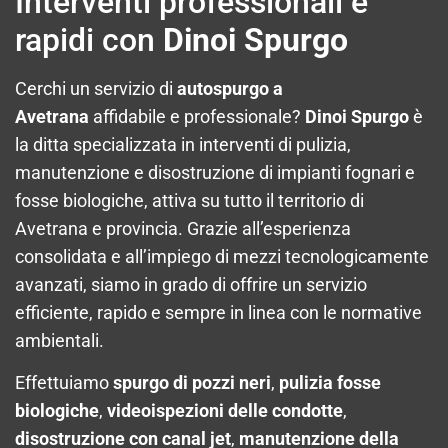
Interventi professionali e
rapidi con
Dinoi Spurgo
Cerchi un servizio di
autospurgo a
Avetrana
affidabile e professionale?
Dinoi Spurgo
è
la ditta specializzata in interventi di pulizia,
manutenzione e disostruzione di impianti fognari e
fosse biologiche, attiva su tutto il territorio di
Avetrana e provincia. Grazie all’esperienza
consolidata e all’impiego di mezzi tecnologicamente
avanzati, siamo in grado di offrire un servizio
efficiente, rapido e sempre in linea con le normative
ambientali.
Effettuiamo
spurgo di pozzi neri
,
pulizia fosse
biologiche
,
videoispezioni delle condotte
,
disostruzione con canal jet
,
manutenzione della