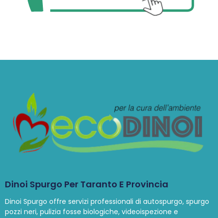
Dinoi Spurgo Per Taranto E Provincia
Dinoi Spurgo offre servizi professionali di autospurgo, spurgo
pozzi neri, pulizia fosse biologiche, videoispezione e