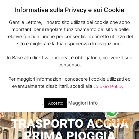
Informativa sulla Privacy e sui Cookie
Gentile Lettore, il nostro sito utilizza dei cookie che sono
importanti per il regolare funzionamento del sito e delle
relative funzioni anche per consentire il corretto utilizzo del
sito e migliorare la tua esperienza di navigazione.
In Base alla direttiva europea, è obbligatorio, ricevere il suo
consenso.
Per maggiori informazioni, conoscere i cookie utilizzati ed
eventualmente disabilitarli, accedi alla
Cookie Policy
.
.
Maggiori info
Accetto
TRASPORTO ACQUA
Rispondo subito
PRIMA PIOGGIA