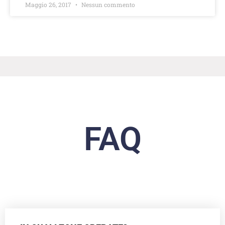
Maggio 26, 2017
Nessun commento
FAQ