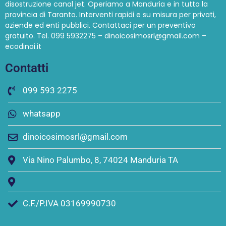
disostruzione canal jet. Operiamo a Manduria e in tutta la
provincia di Taranto. Interventi rapidi e su misura per privati,
aziende ed enti pubblici. Contattaci per un preventivo
gratuito. Tel. 099 5932275 – dinoicosimosrl@gmail.com –
ecodinoi.it
Contatti
099 593 2275
whatsapp
dinoicosimosrl@gmail.com
Via Nino Palumbo, 8, 74024 Manduria TA
C.F./P.IVA 03169990730