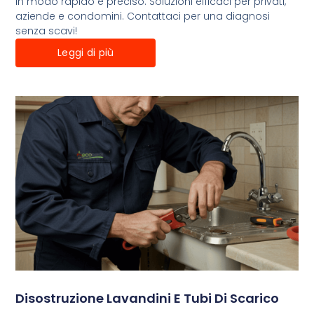
in modo rapido e preciso. Soluzioni efficaci per privati,
aziende e condomini. Contattaci per una diagnosi
senza scavi!
Leggi di più
Disostruzione Lavandini E Tubi Di Scarico