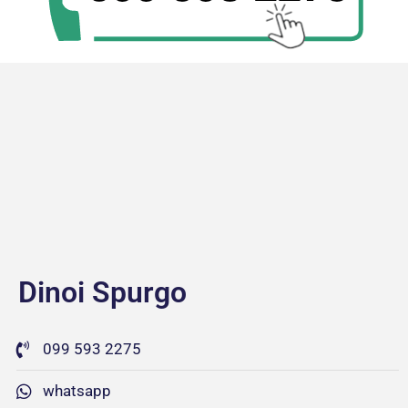
Dinoi Spurgo
099 593 2275
whatsapp